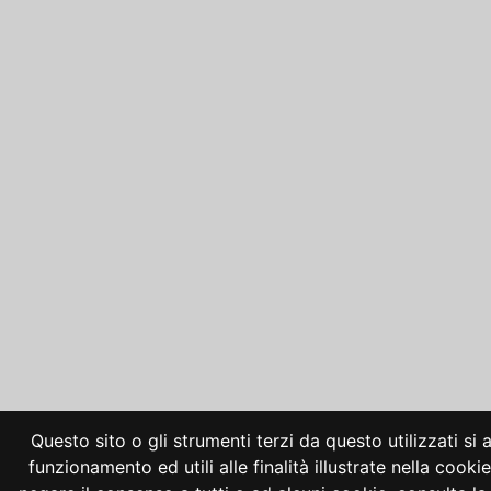
Questo sito o gli strumenti terzi da questo utilizzati si
funzionamento ed utili alle finalità illustrate nella cooki