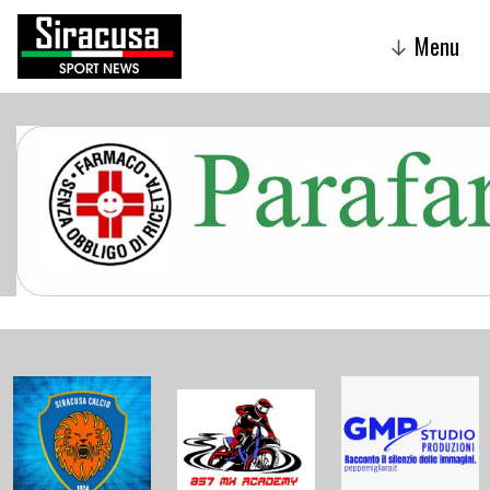
Menu
↓