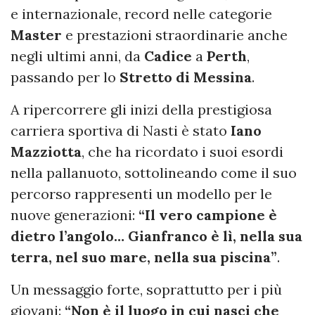
e internazionale, record nelle categorie
Master
e prestazioni straordinarie anche
negli ultimi anni, da
Cadice
a
Perth
,
passando per lo
Stretto di Messina
.
A ripercorrere gli inizi della prestigiosa
carriera sportiva di Nasti è stato
Iano
Mazziotta
, che ha ricordato i suoi esordi
nella pallanuoto, sottolineando come il suo
percorso rappresenti un modello per le
nuove generazioni:
“Il vero campione è
dietro l’angolo… Gianfranco è lì, nella sua
terra, nel suo mare, nella sua piscina”
.
Un messaggio forte, soprattutto per i più
giovani:
“Non è il luogo in cui nasci che