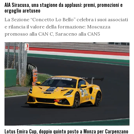
AIA Siracusa, una stagione da applausi: premi, promozioni e
orgoglio aretuseo
La Sezione “Concetto Lo Bello” celebra i suoi associati
e rilancia il valore della formazione: Moscuzza
promosso alla CAN C, Saraceno alla CAN5
Lotus Emira Cup, doppio quinto posto a Monza per Carpenzano