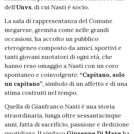
dell’
Unvs
, di cui Nasti è socio.
La sala di rappresentanza del Comune
megarese, gremita come nelle grandi
occasioni, ha accolto un pubblico
eterogeneo composto da amici, sportivi e
tanti giovani nuotatori di ogni età, che
hanno reso omaggio a Nasti con un coro
spontaneo e coinvolgente:
“Capitano, solo
un capitano”
, simbolo di un affetto e di una
stima costruiti nel tempo.
Quella di Gianfranco Nasti è una storia
straordinaria, lunga oltre sessantacinque
anni, fatta di sacrificio, passione e dedizione
quotidiana. Il sindaco
Giuseppe Di Mare
ha