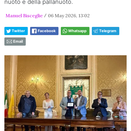
nuoto e della pallanuoto.
Manuel Bisceglie
06 May 2026, 13:02
/
Twitter
Facebook
Whatsapp
Telegram
Email