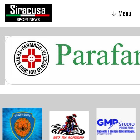
Menu
↓