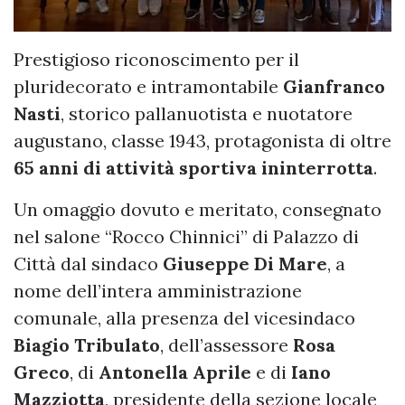
Prestigioso riconoscimento per il
pluridecorato e intramontabile
Gianfranco
Nasti
, storico pallanuotista e nuotatore
augustano, classe 1943, protagonista di oltre
65 anni di attività sportiva ininterrotta
.
Un omaggio dovuto e meritato, consegnato
nel salone “Rocco Chinnici” di Palazzo di
Città dal sindaco
Giuseppe Di Mare
, a
nome dell’intera amministrazione
comunale, alla presenza del vicesindaco
Biagio Tribulato
, dell’assessore
Rosa
Greco
, di
Antonella Aprile
e di
Iano
Mazziotta
, presidente della sezione locale