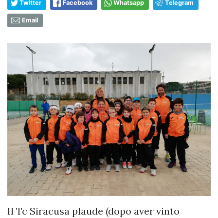
Twitter
Facebook
Whatsapp
Telegram
Email
Il Tc Siracusa plaude (dopo aver vinto