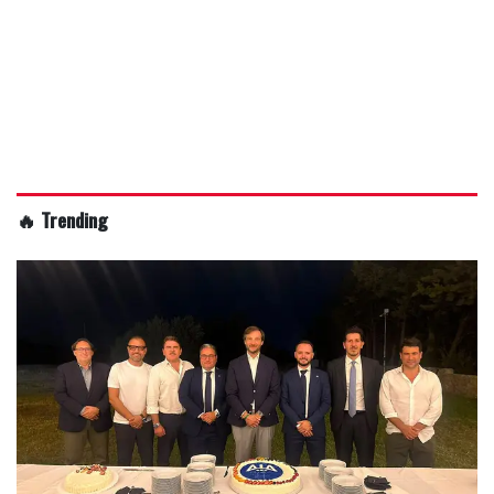
🔥 Trending