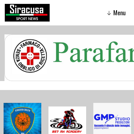
Menu
↓