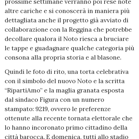
prossime settimane verranno poi rese note
altre cariche e si conoscerà in maniera più
dettagliata anche il progetto già avviato di
collaborazione con la Reggina che potrebbe
decollare qualora il Noto riesca a bruciare
le tappe e guadagnare qualche categoria più
consona alla propria storia e al blasone.
Quindi le foto di rito, una torta celebrativa
con il simbolo del nuovo Noto e la scritta
“RipartiAmo” e la maglia granata esposta
dal sindaco Figura con un numero
stampato: 9219, ovvero le preferenze
ottenute alla recente tornata elettorale che
lo hanno incoronato primo cittadino della
città barocca. E domenica, tutti allo stadio