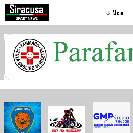
Menu
↓