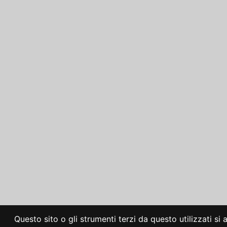
Questo sito o gli strumenti terzi da questo utilizzati si