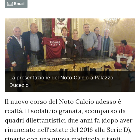
Email
La presentazione del Noto Calcio a Palazzo
Ducezio
Il nuovo corso del Noto Calcio adesso è
realtà. Il sodalizio granata, scomparso da
quadri dilettantistici due anni fa (dopo aver
rinunciato nell'estate del 2016 alla Serie D),
riparte con una nuova matricola e tanti