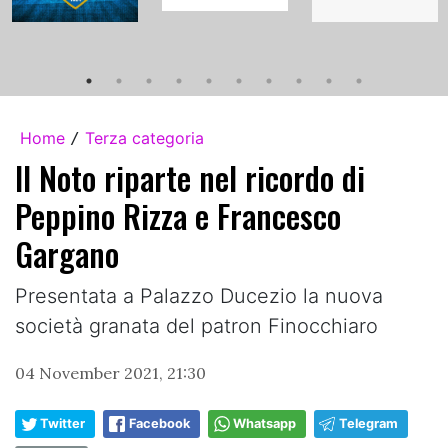
Home
Terza categoria
/
Il Noto riparte nel ricordo di
Peppino Rizza e Francesco
Gargano
Presentata a Palazzo Ducezio la nuova
società granata del patron Finocchiaro
04 November 2021, 21:30
Twitter
Facebook
Whatsapp
Telegram