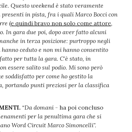
ficile. Questo weekend è stato veramente
oti presenti in pista, fra i quali Marco Bocci con
arre
(e quindi bravo non solo come attore,
ldo. In gara due poi, dopo aver fatto alcuni
 manche in terza posizione: purtroppo negli
ri hanno ceduto e non mi hanno consentito
atto per tutta la gara. C'è stato, in
on essere salito sul podio. Mi sono però
e soddisfatto per come ho gestito la
, portando punti preziosi per la classifica
MENTI.
“Da domani -
ha poi concluso
llenamenti per la penultima gara che si
isano Word Circuit Marco Simoncelli".