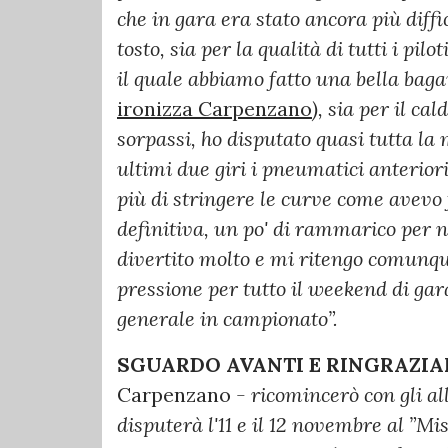
che in gara era stato ancora più dif
tosto, sia per la qualità di tutti i pil
il quale abbiamo fatto una bella bag
ironizza Carpenzano
), sia per il ca
sorpassi, ho disputato quasi tutta la
ultimi due giri i pneumatici anterio
più di stringere le curve come avevo f
definitiva, un po' di rammarico per n
divertito molto e mi ritengo comunqu
pressione per tutto il weekend di gara
generale in campionato”.
SGUARDO AVANTI E RINGRAZIA
Carpenzano
- ricomincerò con gli a
disputerà l'11 e il 12 novembre al ”M