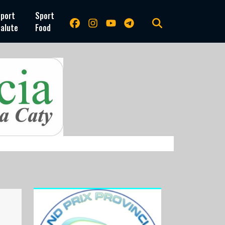
port
Sport
alute
Food