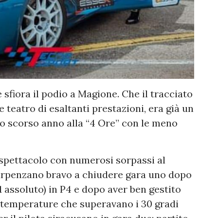
sfiora il podio a Magione. Che il tracciato
 teatro di esaltanti prestazioni, era già un
lo scorso anno alla “4 Ore” con le meno
spettacolo con numerosi sorpassi al
Carpenzano bravo a chiudere gara uno dopo
11 assoluto) in P4 e dopo aver ben gestito
, temperature che superavano i 30 gradi