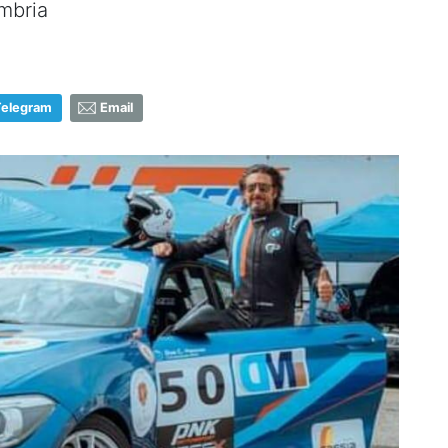
Umbria
Telegram
Email