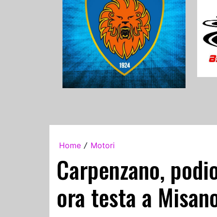
Home
Motori
/
Carpenzano, podio 
ora testa a Misan