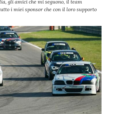
a, gli amici che mi seguono, il team
tto i miei sponsor che con il loro supporto