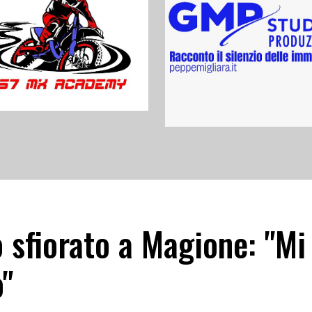
sfiorato a Magione: "Mi 
o"