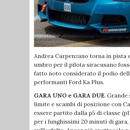
Andrea Carpenzano torna in pista e 
umbro per il pilota siracusano fosse
fatto noto considerato il podio del
performanti Ford Ka Plus.
GARA UNO e GARA DUE
. Grande 
limite e scambi di posizione con 
essere partito dalla p5 di classe (p
per i lunghissimi 20 minuti di gara