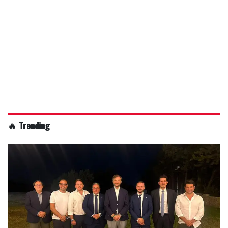
🔥 Trending