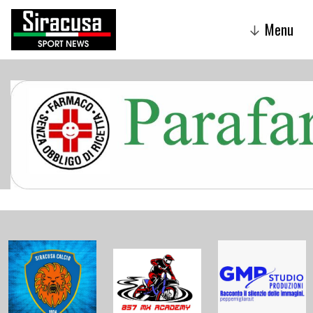
Menu
↓