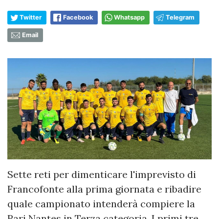
Twitter
Facebook
Whatsapp
Telegram
Email
Sette reti per dimenticare l'imprevisto di
Francofonte alla prima giornata e ribadire
quale campionato intenderà compiere la
Rari Nantes in Terza categoria. I primi tre