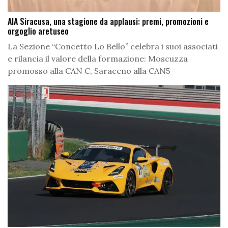
AIA Siracusa, una stagione da applausi: premi, promozioni e
orgoglio aretuseo
La Sezione “Concetto Lo Bello” celebra i suoi associati
e rilancia il valore della formazione: Moscuzza
promosso alla CAN C, Saraceno alla CAN5