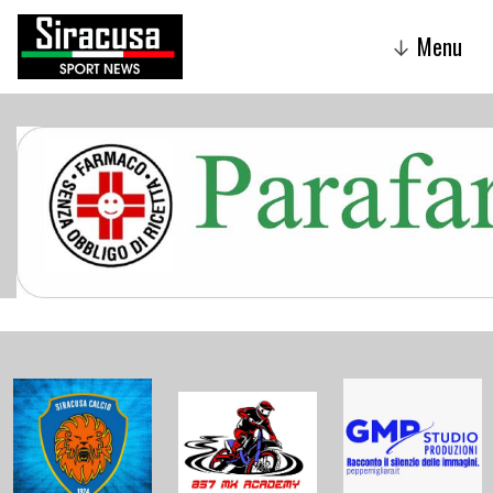
Menu
↓