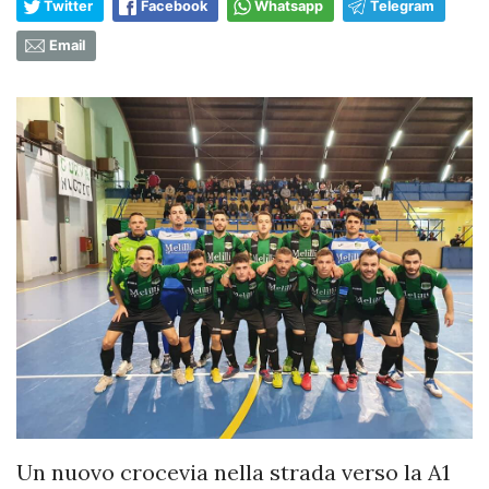
Twitter
Facebook
Whatsapp
Telegram
Email
Un nuovo crocevia nella strada verso la A1