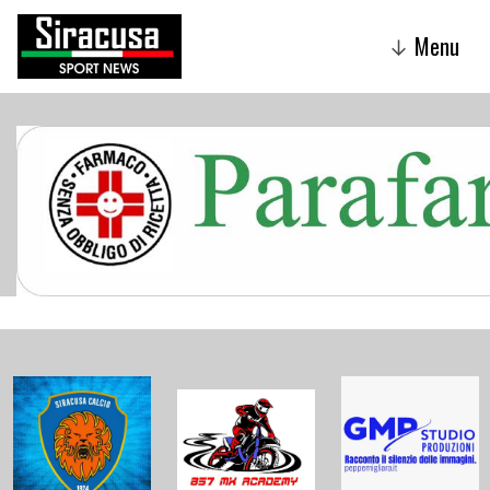
Menu
↓