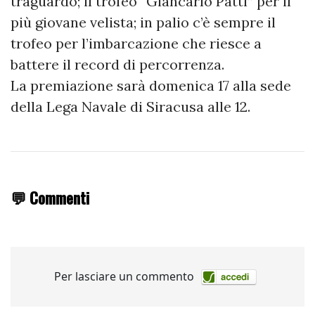
traguardo; il trofeo “Giancarlo Patti” per il
più giovane velista; in palio c’è sempre il
trofeo per l’imbarcazione che riesce a
battere il record di percorrenza.
La premiazione sarà domenica 17 alla sede
della Lega Navale di Siracusa alle 12.
💬 Commenti