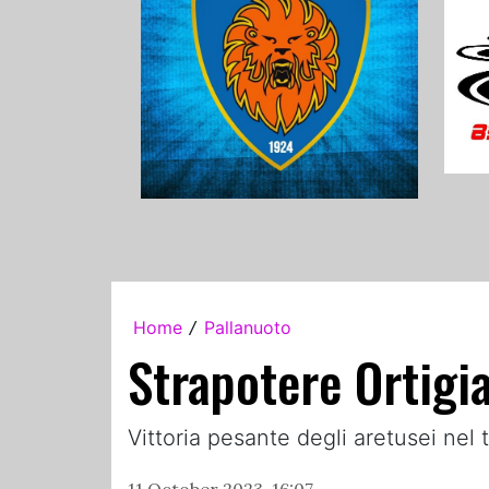
Home
Pallanuoto
/
Strapotere Ortigi
Vittoria pesante degli aretusei nel 
11 October 2023, 16:07