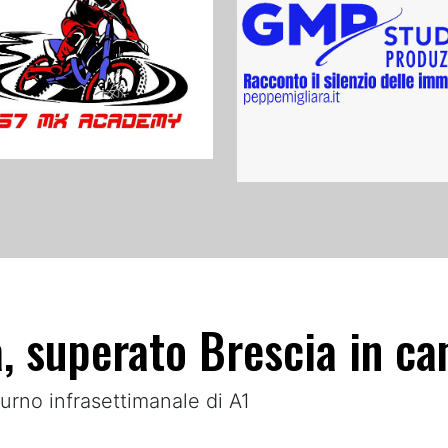
a, superato Brescia in c
turno infrasettimanale di A1