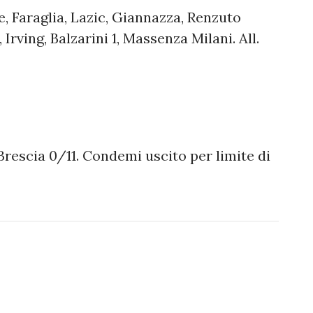
e, Faraglia, Lazic, Giannazza, Renzuto
 Irving, Balzarini 1, Massenza Milani. All.
 Brescia 0/11. Condemi uscito per limite di