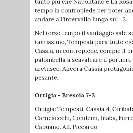
tanto più che Napolitano e La Rosa
tempo in contropiede per poter and
andare all’intervallo lungo sul +2.
Nel terzo tempo il vantaggio sale s
tantissimo, Tempesti para tutto ciò 
Cassia, in contropiede, compie il pi
palombella a scavalcare il portiere
aretuseo. Ancora Cassia protagonis
pesante.
Ortigia - Brescia 7-3
Ortigia: Tempesti, Cassia 4, Giribal
Carnesecchi, Condemi, Inaba, Ferrer
Capuano. All. Piccardo.