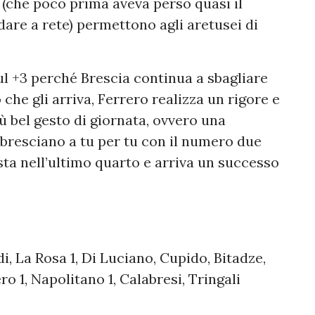
 (che poco prima aveva perso quasi il
are a rete) permettono agli aretusei di
ul +3 perché Brescia continua a sbagliare
che gli arriva, Ferrero realizza un rigore e
ù bel gesto di giornata, ovvero una
 bresciano a tu per tu con il numero due
ta nell’ultimo quarto e arriva un successo
di, La Rosa 1, Di Luciano, Cupido, Bitadze,
o 1, Napolitano 1, Calabresi, Tringali