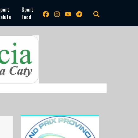
port
Sport
alute
Food