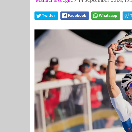
/
Twitter
Facebook
Whatsapp