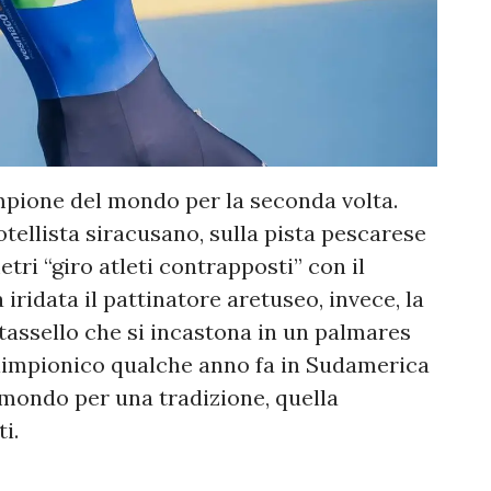
mpione del mondo per la seconda volta.
otellista siracusano, sulla pista pescarese
tri “giro atleti contrapposti” con il
 iridata il pattinatore aretuseo, invece, la
 tassello che si incastona in un palmares
 olimpionico qualche anno fa in Sudamerica
mondo per una tradizione, quella
ti.