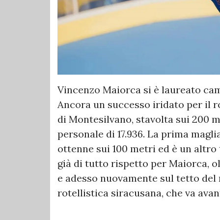
Vincenzo Maiorca si è laureato ca
Ancora un successo iridato per il r
di Montesilvano, stavolta sui 200 me
personale di 17.936. La prima maglia
ottenne sui 100 metri ed è un altro
già di tutto rispetto per Maiorca,
e adesso nuovamente sul tetto del 
rotellistica siracusana, che va avan