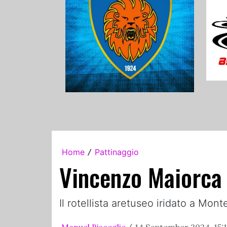
Home
Pattinaggio
/
Vincenzo Maiorca 
Il rotellista aretuseo iridato a Mont
Manuel Bisceglie
14 September 2024, 15: