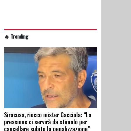
🔥 Trending
Siracusa, riecco mister Cacciola: “La
pressione ci servirà da stimolo per
cancellare subito la penalizzazione”