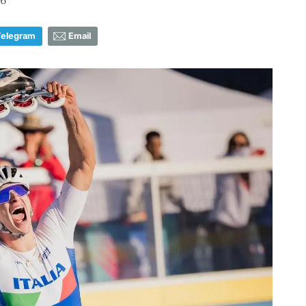
Telegram
Email