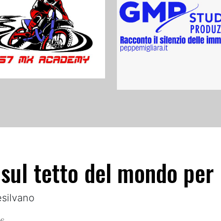
sul tetto del mondo per 
esilvano
16