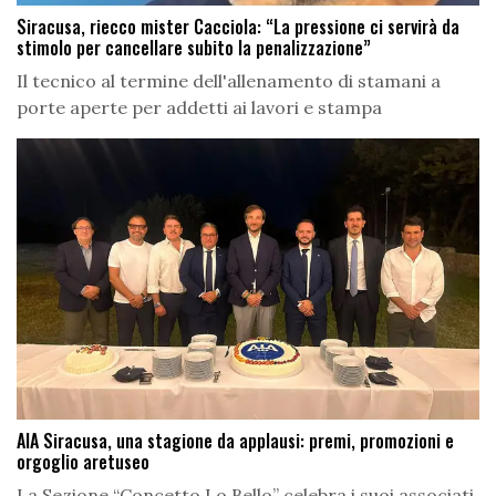
Siracusa, riecco mister Cacciola: “La pressione ci servirà da
stimolo per cancellare subito la penalizzazione”
Il tecnico al termine dell'allenamento di stamani a
porte aperte per addetti ai lavori e stampa
AIA Siracusa, una stagione da applausi: premi, promozioni e
orgoglio aretuseo
La Sezione “Concetto Lo Bello” celebra i suoi associati