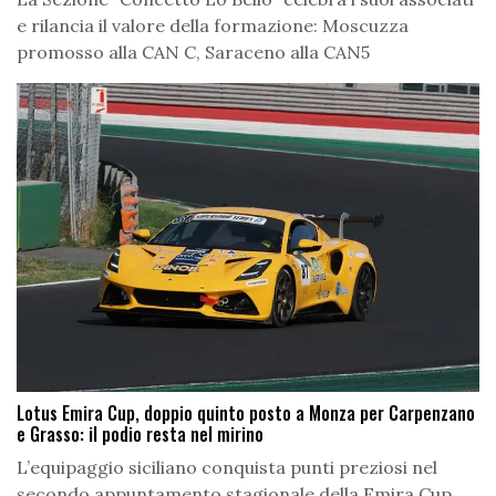
e rilancia il valore della formazione: Moscuzza
promosso alla CAN C, Saraceno alla CAN5
Lotus Emira Cup, doppio quinto posto a Monza per Carpenzano
e Grasso: il podio resta nel mirino
L’equipaggio siciliano conquista punti preziosi nel
secondo appuntamento stagionale della Emira Cup