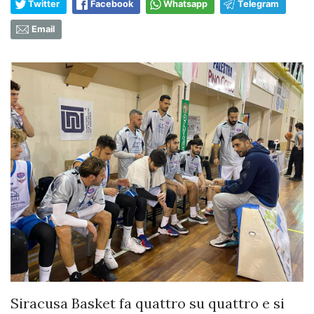
Twitter
Facebook
Whatsapp
Telegram
Email
Siracusa Basket fa quattro su quattro e si