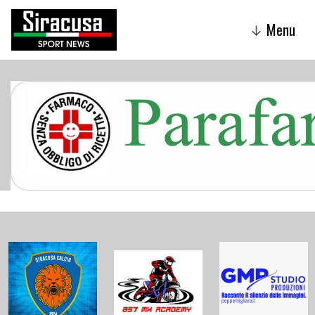
Menu
↓