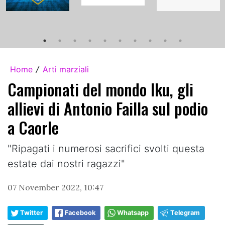
Home
Arti marziali
/
Campionati del mondo Iku, gli
allievi di Antonio Failla sul podio
a Caorle
"Ripagati i numerosi sacrifici svolti questa
estate dai nostri ragazzi"
07 November 2022, 10:47
Twitter
Facebook
Whatsapp
Telegram