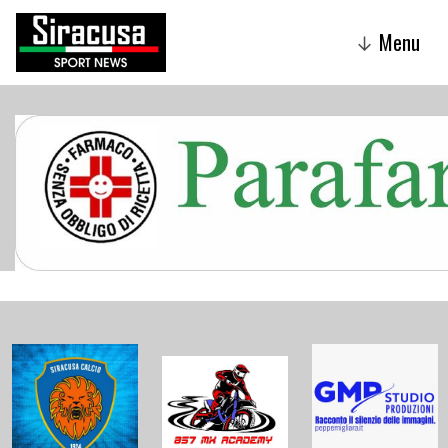
Menu
↓