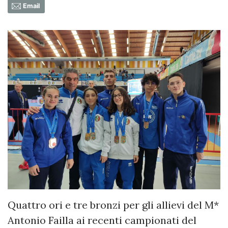
Email
Quattro ori e tre bronzi per gli allievi del M*
Antonio Failla ai recenti campionati del