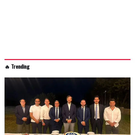
🔥 Trending