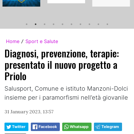
Home
Sport e Salute
/
Diagnosi, prevenzione, terapie:
presentato il nuovo progetto a
Priolo
Salusport, Comune e istituto Manzoni-Dolci
insieme per i paramorfismi nell’età giovanile
31 January 2023, 13:57
Twitter
Facebook
Whatsapp
Telegram