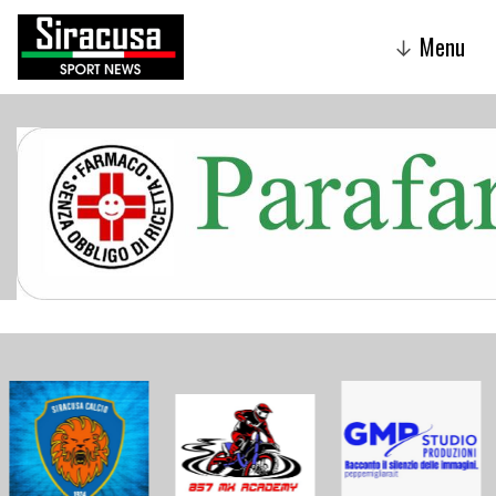
Menu
↓