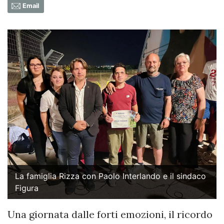
Email
La famiglia Rizza con Paolo Interlando e il sindaco
Figura
Una giornata dalle forti emozioni, il ricordo