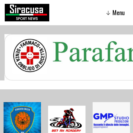
Menu
↓