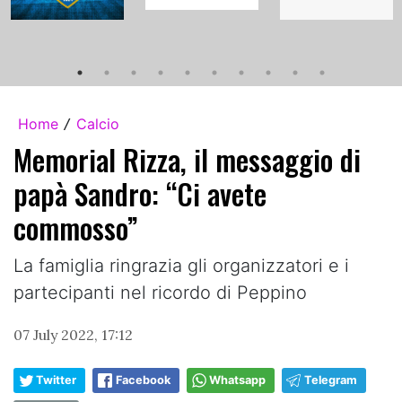
Home
Calcio
/
Memorial Rizza, il messaggio di
papà Sandro: “Ci avete
commosso”
La famiglia ringrazia gli organizzatori e i
partecipanti nel ricordo di Peppino
07 July 2022, 17:12
Twitter
Facebook
Whatsapp
Telegram