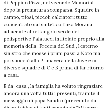
di Peppino Rizza, nel secondo Memorial
dopo la prematura scomparsa. Squadre in
campo, tifosi, piccoli calciatori: tutto
concentrato sul sintetico Enzo Morana
adiacente al rettangolo verde del
polisportivo Palatucci intitolato proprio alla
memoria della ”Freccia del Sud”, l’esterno
sinistro che mosse i primi passi a Noto ma
poi sbocciò alla Primavera della Juve e in
diverse squadre di C e B prima di far ritorno
a casa.
E da “casa”, la famiglia ha voluto ringraziare
ancora una volta tutti i presenti, tramite il
messaggio di papà Sandro (preceduto da
diversi video di tanti campioni): “Mi corre