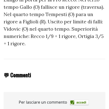
tempo Gallo (O) fallisce un rigore (traversa).
Nel quarto tempo Tempesti (O) para un
rigore a Figlioli (R). Uscito per limite di falli:
Vidovic (O) nel quarto tempo. Superiorità
numeriche: Recco 1/9 + 1 rigore, Ortigia 3/5
+ 1 rigore.
💬 Commenti