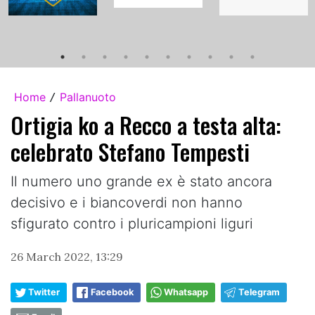
Home
Pallanuoto
/
Ortigia ko a Recco a testa alta:
celebrato Stefano Tempesti
Il numero uno grande ex è stato ancora
decisivo e i biancoverdi non hanno
sfigurato contro i pluricampioni liguri
26 March 2022, 13:29
Twitter
Facebook
Whatsapp
Telegram