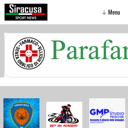
Menu
↓