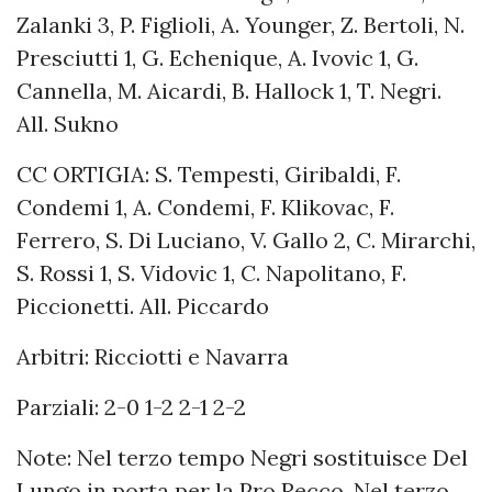
Zalanki 3, P. Figlioli, A. Younger, Z. Bertoli, N.
Presciutti 1, G. Echenique, A. Ivovic 1, G.
Cannella, M. Aicardi, B. Hallock 1, T. Negri.
All. Sukno
CC ORTIGIA: S. Tempesti, Giribaldi, F.
Condemi 1, A. Condemi, F. Klikovac, F.
Ferrero, S. Di Luciano, V. Gallo 2, C. Mirarchi,
S. Rossi 1, S. Vidovic 1, C. Napolitano, F.
Piccionetti. All. Piccardo
Arbitri: Ricciotti e Navarra
Parziali: 2-0 1-2 2-1 2-2
Note: Nel terzo tempo Negri sostituisce Del
Lungo in porta per la Pro Recco. Nel terzo