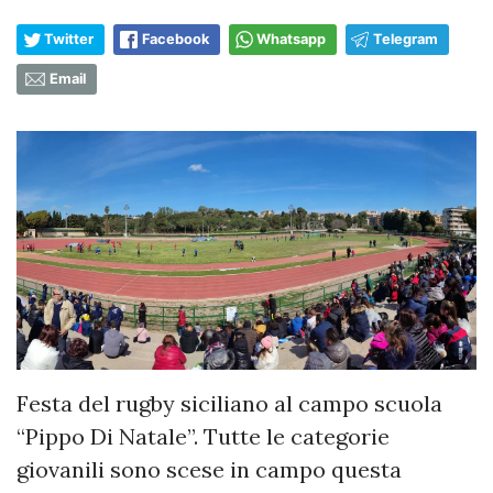
Twitter
Facebook
Whatsapp
Telegram
Email
Festa del rugby siciliano al campo scuola
“Pippo Di Natale”. Tutte le categorie
giovanili sono scese in campo questa