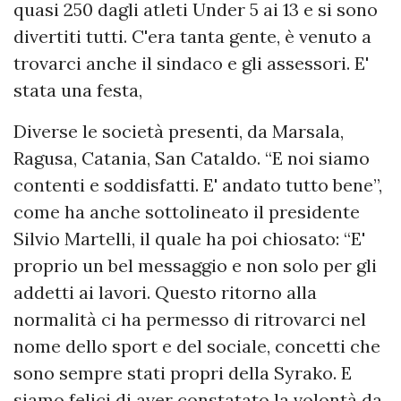
quasi 250 dagli atleti Under 5 ai 13 e si sono
divertiti tutti. C'era tanta gente, è venuto a
trovarci anche il sindaco e gli assessori. E'
stata una festa,
Diverse le società presenti, da Marsala,
Ragusa, Catania, San Cataldo. “E noi siamo
contenti e soddisfatti. E' andato tutto bene”,
come ha anche sottolineato il presidente
Silvio Martelli, il quale ha poi chiosato: “E'
proprio un bel messaggio e non solo per gli
addetti ai lavori. Questo ritorno alla
normalità ci ha permesso di ritrovarci nel
nome dello sport e del sociale, concetti che
sono sempre stati propri della Syrako. E
siamo felici di aver constatato la volontà da