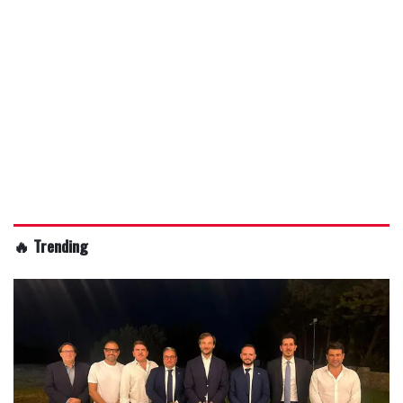
🔥 Trending