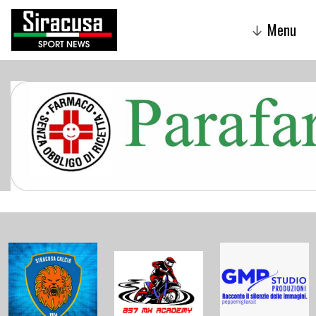
Menu
↓