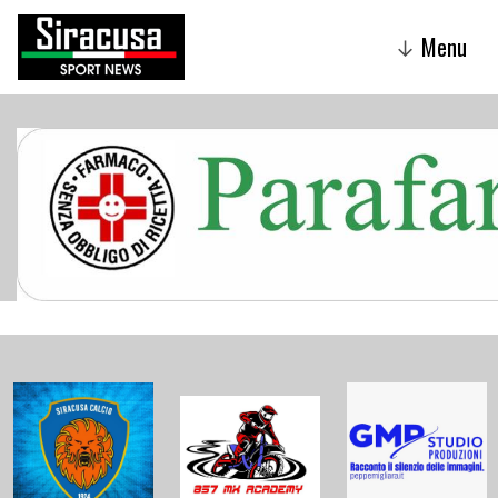
Menu
↓