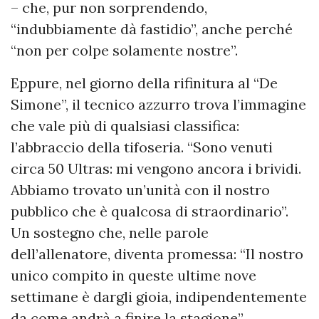
– che, pur non sorprendendo,
“indubbiamente dà fastidio”, anche perché
“non per colpe solamente nostre”.
Eppure, nel giorno della rifinitura al “De
Simone”, il tecnico azzurro trova l’immagine
che vale più di qualsiasi classifica:
l’abbraccio della tifoseria. “Sono venuti
circa 50 Ultras: mi vengono ancora i brividi.
Abbiamo trovato un’unità con il nostro
pubblico che è qualcosa di straordinario”.
Un sostegno che, nelle parole
dell’allenatore, diventa promessa: “Il nostro
unico compito in queste ultime nove
settimane è dargli gioia, indipendentemente
da come andrà a finire la stagione”.