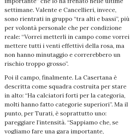
importante” che lo ha frenato nelle ultime
settimane. Valente e Cancellieri, invece,
sono rientrati in gruppo “tra alti e bassi”, più
per volontà personale che per condizione
reale: “Vorrei metterli in campo come vorrei
mettere tutti i venti effettivi della rosa, ma
non hanno minutaggio e correrebbero un
rischio troppo grosso”.
Poi il campo, finalmente. La Casertana è
descritta come squadra costruita per stare
in alto: “Ha calciatori forti per la categoria,
molti hanno fatto categorie superiori”. Ma il
punto, per Turati, è soprattutto uno:
pareggiare l’intensità. “Sappiamo che, se
vogliamo fare una gara importante,