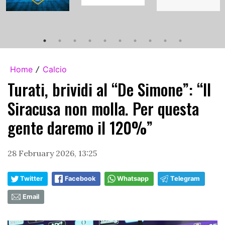
Home
Calcio
/
Turati, brividi al “De Simone”: “Il
Siracusa non molla. Per questa
gente daremo il 120%”
28 February 2026, 13:25
Twitter
Facebook
Whatsapp
Telegram
Email