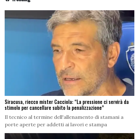
Siracusa, riecco mister Cacciola: “La pressione ci servirà da
stimolo per cancellare subito la penalizzazione”
Il tecnico al termine dell'allenamento di stamani a
porte aperte per addetti ai lavori e stampa