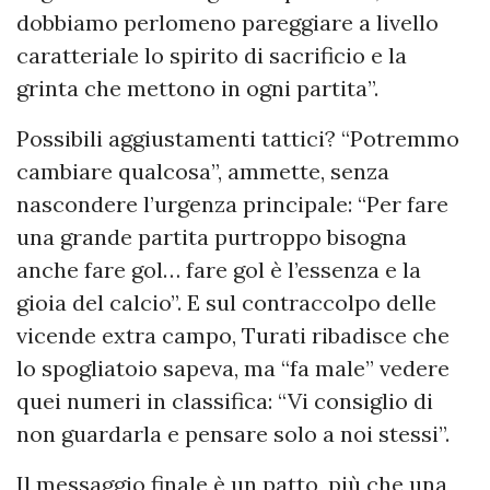
dobbiamo perlomeno pareggiare a livello
caratteriale lo spirito di sacrificio e la
grinta che mettono in ogni partita”.
Possibili aggiustamenti tattici? “Potremmo
cambiare qualcosa”, ammette, senza
nascondere l’urgenza principale: “Per fare
una grande partita purtroppo bisogna
anche fare gol… fare gol è l’essenza e la
gioia del calcio”. E sul contraccolpo delle
vicende extra campo, Turati ribadisce che
lo spogliatoio sapeva, ma “fa male” vedere
quei numeri in classifica: “Vi consiglio di
non guardarla e pensare solo a noi stessi”.
Il messaggio finale è un patto, più che una