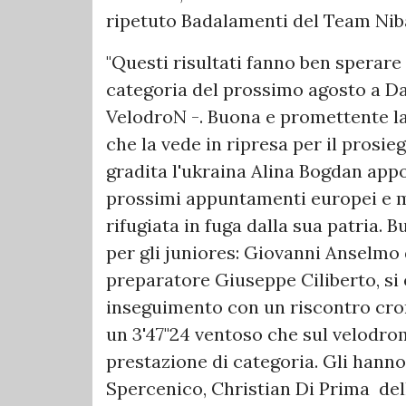
ripetuto Badalamenti del Team Niba
"Questi risultati fanno ben sperare 
categoria del prossimo agosto a Da
VelodroN -. Buona e promettente la 
che la vede in ripresa per il prosie
gradita l'ukraina Alina Bogdan appo
prossimi appuntamenti europei e m
rifugiata in fuga dalla sua patria. Bu
per gli juniores: Giovanni Anselmo
preparatore Giuseppe Ciliberto, si
inseguimento con un riscontro cro
un 3'47"24 ventoso che sul velodro
prestazione di categoria. Gli hann
Spercenico, Christian Di Prima de