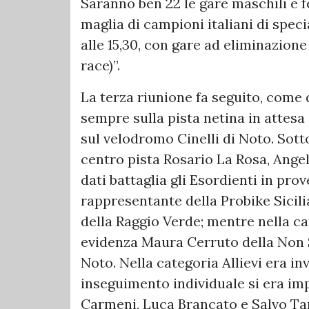
Saranno ben 22 le gare maschili e f
maglia di campioni italiani di spec
alle 15,30, con gare ad eliminazion
race)”.
La terza riunione fa seguito, come d
sempre sulla pista netina in attesa
sul velodromo Cinelli di Noto. Sotto
centro pista Rosario La Rosa, Angel
dati battaglia gli Esordienti in pro
rappresentante della Probike Sicil
della Raggio Verde; mentre nella c
evidenza Maura Cerruto della Non 
Noto. Nella categoria Allievi era in
inseguimento individuale si era i
Carmeni, Luca Brancato e Salvo Tar