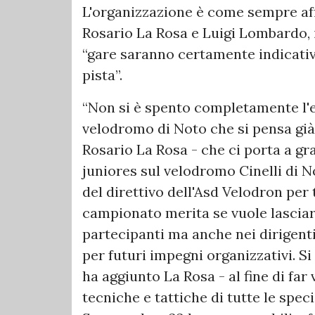
L'organizzazione è come sempre aff
Rosario La Rosa e Luigi Lombardo, 
“gare saranno certamente indicative
pista”.
“Non si è spento completamente l'e
velodromo di Noto che si pensa già a
Rosario La Rosa - che ci porta a gr
juniores sul velodromo Cinelli di N
del direttivo dell'Asd Velodron per t
campionato merita se vuole lasciar
partecipanti ma anche nei dirigenti
per futuri impegni organizzativi. 
ha aggiunto La Rosa - al fine di far 
tecniche e tattiche di tutte le spec