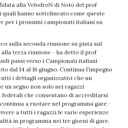
idata alla VelodroN di Noto del prof
i quali hanno sottolineato come queste
 per i prossimi campionati italiani su
co sulla seconda riunione su pista sul
lla terza riunione - ha detto il prof
andi passi verso i Campionati italiani
oto dal 14 al 16 giugno. Continua l'impegno
utti i dettagli organizzativi che un
e un segno non solo nei ragazzi
 federali che consentano di accreditarsi
Si continua a ruotare nel programma gare -
vivere a tutti i ragazzi le varie esperienze
ialità in programma nei tre giorni di gare.