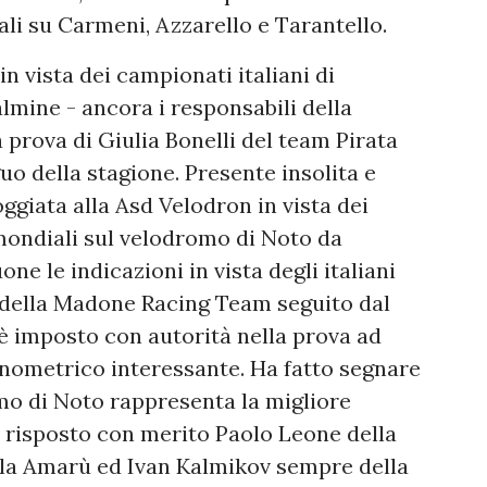
li su Carmeni, Azzarello e Tarantello.
in vista dei campionati italiani di
lmine - ancora i responsabili della
prova di Giulia Bonelli del team Pirata
guo della stagione. Presente insolita e
ggiata alla Asd Velodron in vista dei
ondiali sul velodromo di Noto da
one le indicazioni in vista degli italiani
 della Madone Racing Team seguito dal
 è imposto con autorità nella prova ad
nometrico interessante. Ha fatto segnare
mo di Noto rappresenta la migliore
o risposto con merito Paolo Leone della
lla Amarù ed Ivan Kalmikov sempre della