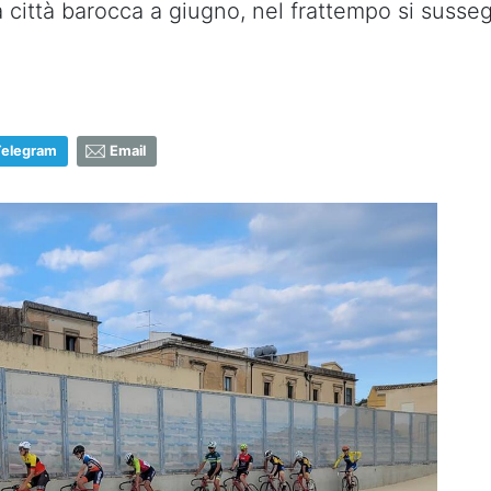
a città barocca a giugno, nel frattempo si susse
Telegram
Email