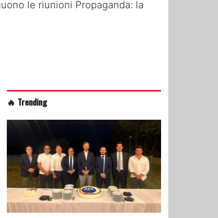
guono le riunioni Propaganda: la
🔥 Trending