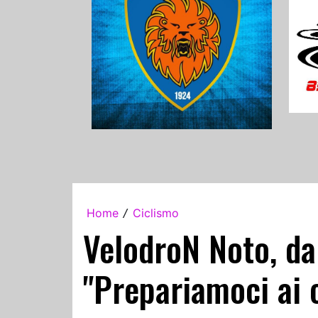
Home
Ciclismo
/
VelodroN Noto, da 
"Prepariamoci ai c