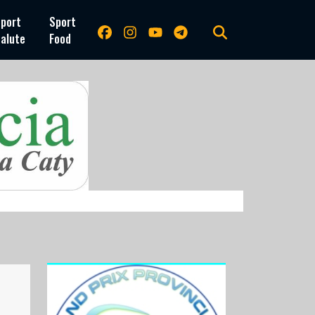
port
Sport
alute
Food