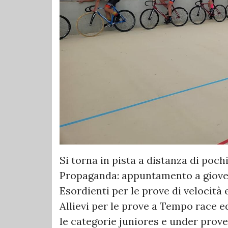
Si torna in pista a distanza di poch
Propaganda: appuntamento a giovedì
Esordienti per le prove di velocità 
Allievi per le prove a Tempo race e
le categorie juniores e under prov