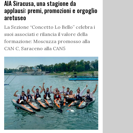
AIA Siracusa, una stagione da
applausi: premi, promozioni e orgoglio
aretuseo
La Sezione “Concetto Lo Bello” celebra i
suoi associati e rilancia il valore della
formazione: Moscuzza promosso alla
CAN C, Saraceno alla CAN5