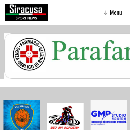
Menu
↓