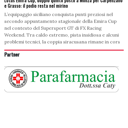
Lotus Emira Cup, doppio quinto posto a Monza per Carpenzano
e Grasso: il podio resta nel mirino
L’equipaggio siciliano conquista punti preziosi nel
secondo appuntamento stagionale della Emira Cup
nel contesto del Supersport GT di FX Racing
Weekend. Tra caldo estremo, pista insidiosa e alcuni
problemi tecnici, la coppia siracusana rimane in cors
Partner