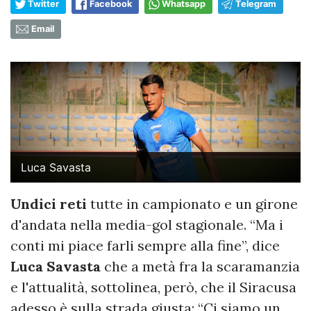
Twitter
Facebook
Whatsapp
Telegram
Email
Luca Savasta
Undici reti
tutte in campionato e un girone
d'andata nella media-gol stagionale. “Ma i
conti mi piace farli sempre alla fine”, dice
Luca Savasta
che a metà fra la scaramanzia
e l'attualità, sottolinea, però, che il Siracusa
adesso è sulla strada giusta: “Ci siamo un