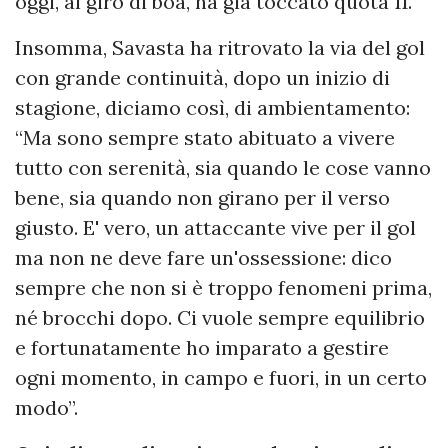
oggi, al giro di boa, ha già toccato quota 11.
Insomma, Savasta ha ritrovato la via del gol
con grande continuità, dopo un inizio di
stagione, diciamo così, di ambientamento:
“Ma sono sempre stato abituato a vivere
tutto con serenità, sia quando le cose vanno
bene, sia quando non girano per il verso
giusto. E' vero, un attaccante vive per il gol
ma non ne deve fare un'ossessione: dico
sempre che non si è troppo fenomeni prima,
né brocchi dopo. Ci vuole sempre equilibrio
e fortunatamente ho imparato a gestire
ogni momento, in campo e fuori, in un certo
modo”.