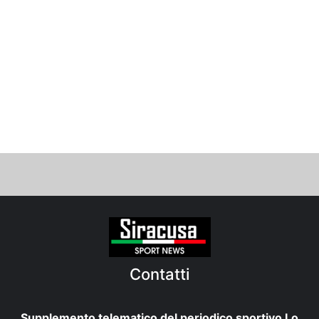
Contatti
Supplemento telematico del periodico sportivo Lo