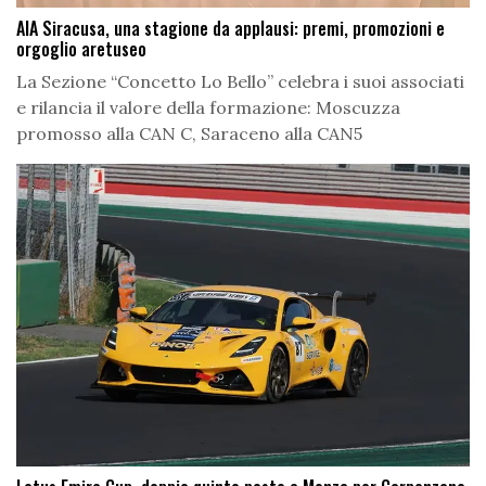
AIA Siracusa, una stagione da applausi: premi, promozioni e
orgoglio aretuseo
La Sezione “Concetto Lo Bello” celebra i suoi associati
e rilancia il valore della formazione: Moscuzza
promosso alla CAN C, Saraceno alla CAN5