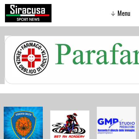
Menu
↓