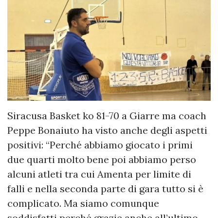
Siracusa Basket ko 81-70 a Giarre ma coach
Peppe Bonaiuto ha visto anche degli aspetti
positivi: “Perché abbiamo giocato i primi
due quarti molto bene poi abbiamo perso
alcuni atleti tra cui Amenta per limite di
falli e nella seconda parte di gara tutto si è
complicato. Ma siamo comunque
soddisfatti perché grazie anche all’ultimo