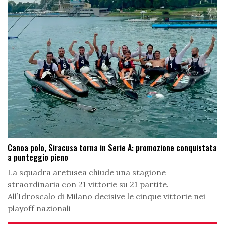
Canoa polo, Siracusa torna in Serie A: promozione conquistata
a punteggio pieno
La squadra aretusea chiude una stagione
straordinaria con 21 vittorie su 21 partite.
All’Idroscalo di Milano decisive le cinque vittorie nei
playoff nazionali