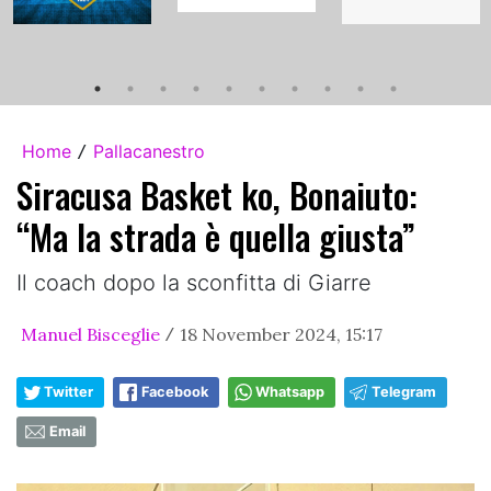
Home
Pallacanestro
/
Siracusa Basket ko, Bonaiuto:
“Ma la strada è quella giusta”
Il coach dopo la sconfitta di Giarre
Manuel Bisceglie
18 November 2024, 15:17
/
Twitter
Facebook
Whatsapp
Telegram
Email