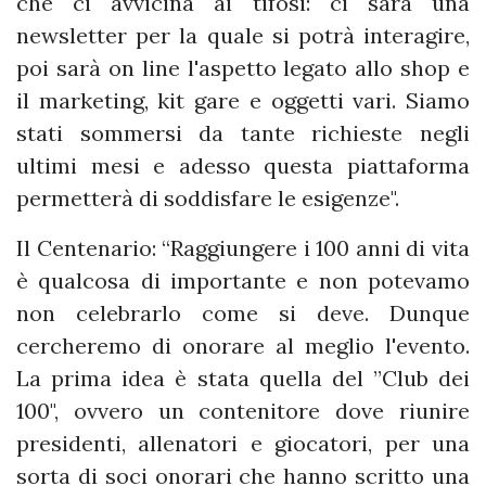
che ci avvicina ai tifosi: ci sarà una
newsletter per la quale si potrà interagire,
poi sarà on line l'aspetto legato allo shop e
il marketing, kit gare e oggetti vari. Siamo
stati sommersi da tante richieste negli
ultimi mesi e adesso questa piattaforma
permetterà di soddisfare le esigenze".
Il Centenario: “Raggiungere i 100 anni di vita
è qualcosa di importante e non potevamo
non celebrarlo come si deve. Dunque
cercheremo di onorare al meglio l'evento.
La prima idea è stata quella del ”Club dei
100", ovvero un contenitore dove riunire
presidenti, allenatori e giocatori, per una
sorta di soci onorari che hanno scritto una