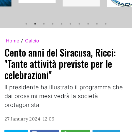
Home
Calcio
/
Cento anni del Siracusa, Ricci:
"Tante attività previste per le
celebrazioni"
Il presidente ha illustrato il programma che
dai prossimi mesi vedrà la società
protagonista
27 January 2024, 12:09