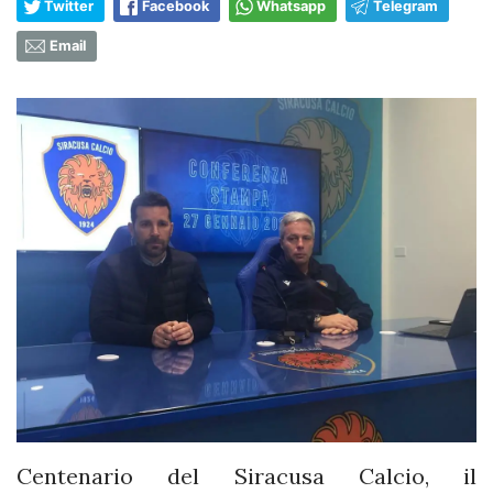
Twitter
Facebook
Whatsapp
Telegram
Email
Centenario del Siracusa Calcio, il