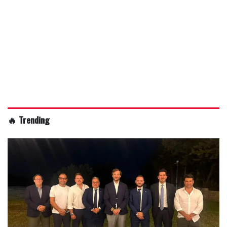
🔥 Trending