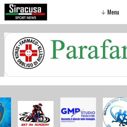
Menu
↓