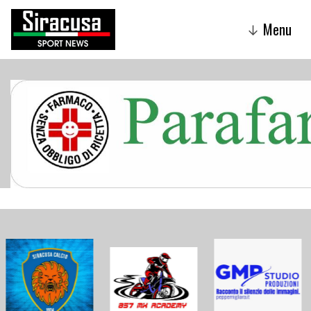
Menu
↓