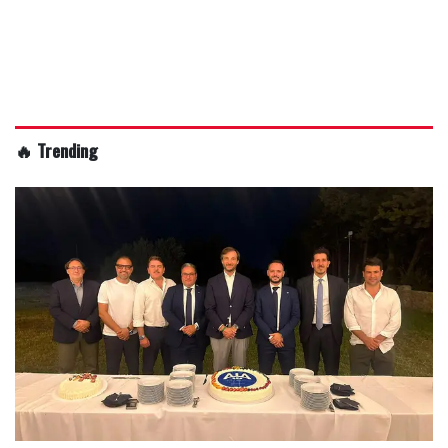
🔥 Trending