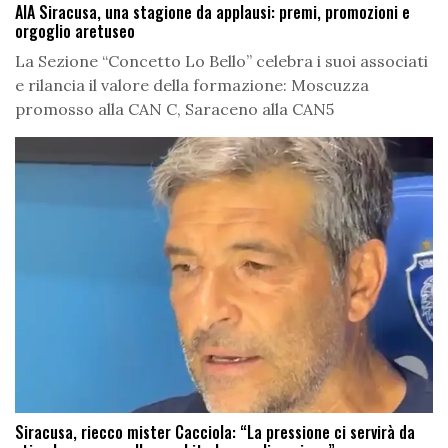
AIA Siracusa, una stagione da applausi: premi, promozioni e
orgoglio aretuseo
La Sezione “Concetto Lo Bello” celebra i suoi associati
e rilancia il valore della formazione: Moscuzza
promosso alla CAN C, Saraceno alla CAN5
Siracusa, riecco mister Cacciola: “La pressione ci servirà da