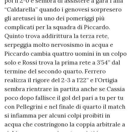
poi il 2-0 e sembra di assistere a gara 1 alla
“Caldarella” quando i genovesi sorpresero
gli aretusei in uno dei pomeriggi più
complicati per la squadra di Piccardo.
Quinto trova addirittura la terza rete,
serpeggia molto nervosismo in acqua e
Piccardo cambia quattro uomini in un colpo
solo e Rossi trova la prima rete a 3’54” dal
termine del secondo quarto. Ferrero
realizza il rigore del 2-3 a 1’22” e l’Ortigia
sembra rientrare in partita anche se Cassia
poco dopo fallisce il gol del pari a tu per tu
con Pellegrini e nel finale di quarto il match
si infiamma per alcuni colpi proibiti in
acqua che costringono la coppia arbitrale a