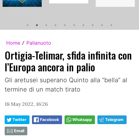
Home
Pallanuoto
/
Ortigia-Telimar, sfida infinita con
l’Europa ancora in palio
Gli aretusei superano Quinto alla “bella” al
termine di un match tirato
18 May 2022, 16:26
Twitter
Facebook
Whatsapp
Telegram
Email