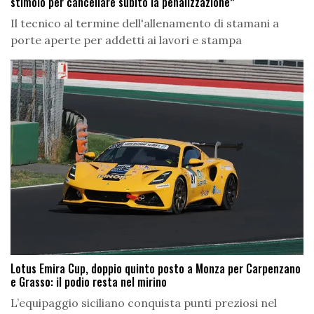
stimolo per cancellare subito la penalizzazione”
Il tecnico al termine dell'allenamento di stamani a
porte aperte per addetti ai lavori e stampa
Lotus Emira Cup, doppio quinto posto a Monza per Carpenzano
e Grasso: il podio resta nel mirino
L’equipaggio siciliano conquista punti preziosi nel