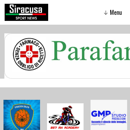
Menu
↓