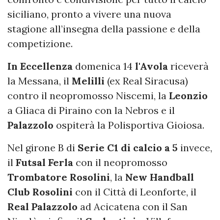
siciliano, pronto a vivere una nuova
stagione all’insegna della passione e della
competizione.
In Eccellenza
domenica 14
l'Avola
riceverà
la Messana, il
Melilli
(ex Real Siracusa)
contro il neopromosso Niscemi, la
Leonzio
a Gliaca di Piraino con la Nebros e il
Palazzolo
ospiterà la Polisportiva Gioiosa.
Nel girone B di
Serie C1 di calcio a 5
invece,
il
Futsal Ferla
con il neopromosso
Trombatore Rosolini
, la
New Handball
Club Rosolini
con il Città di Leonforte, il
Real Palazzolo
ad Acicatena con il San