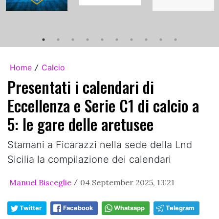
Home
Calcio
/
Presentati i calendari di
Eccellenza e Serie C1 di calcio a
5: le gare delle aretusee
Stamani a Ficarazzi nella sede della Lnd
Sicilia la compilazione dei calendari
Manuel Bisceglie
04 September 2025, 13:21
/
Twitter
Facebook
Whatsapp
Telegram