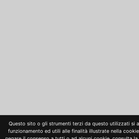
Questo sito o gli strumenti terzi da questo utilizzati si
funzionamento ed utili alle finalità illustrate nella cooki
negare il consenso a tutti o ad alcuni cookie, consulta 