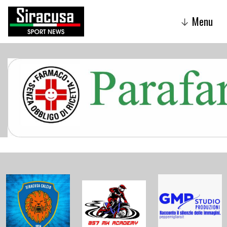
Menu
↓