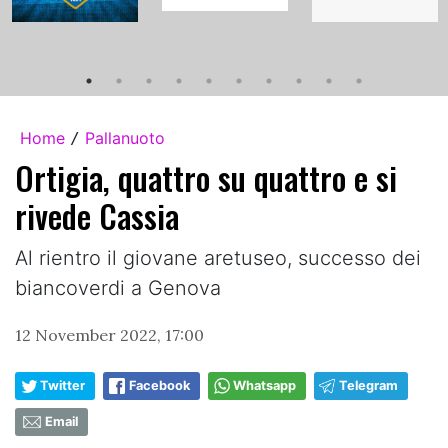
Home
Pallanuoto
/
Ortigia, quattro su quattro e si
rivede Cassia
Al rientro il giovane aretuseo, successo dei
biancoverdi a Genova
12 November 2022, 17:00
Twitter
Facebook
Whatsapp
Telegram
Email