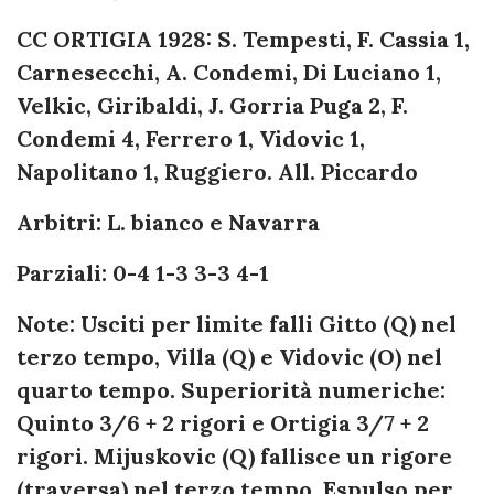
CC ORTIGIA 1928: S. Tempesti, F. Cassia 1,
Carnesecchi, A. Condemi, Di Luciano 1,
Velkic, Giribaldi, J. Gorria Puga 2, F.
Condemi 4, Ferrero 1, Vidovic 1,
Napolitano 1, Ruggiero. All. Piccardo
Arbitri: L. bianco e Navarra
Parziali: 0-4 1-3 3-3 4-1
Note: Usciti per limite falli Gitto (Q) nel
terzo tempo, Villa (Q) e Vidovic (O) nel
quarto tempo. Superiorità numeriche:
Quinto 3/6 + 2 rigori e Ortigia 3/7 + 2
rigori. Mijuskovic (Q) fallisce un rigore
(traversa) nel terzo tempo. Espulso per