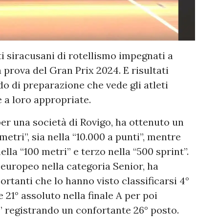
ti siracusani di rotellismo impegnati a
 prova del Gran Prix 2024. E risultati
do di preparazione che vede gli atleti
e a loro appropriate.
r una società di Rovigo, ha ottenuto un
etri”, sia nella “10.000 a punti”, mentre
lla “100 metri” e terzo nella “500 sprint”.
 europeo nella categoria Senior, ha
portanti che lo hanno visto classificarsi 4°
e 21° assoluto nella finale A per poi
” registrando un confortante 26° posto.