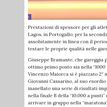
Prestazioni di spessore per gli atle
Lagos, in Portogallo, per la seconda
assolutamente in linea con il perio
testare le proprie qualità nelle gar
Giuseppe Bramante, che gareggia pe
ottimo primo posto sia nella “1000 m
Vincenzo Maiorca si è piazzato 2° ne
Giovanni Cassarino, al suo esordio
inanellato una serie di risultati im
nella finale B della “10.000 a punti” 
arrivare in gruppo nella “maratona