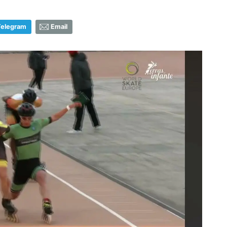
Telegram
Email