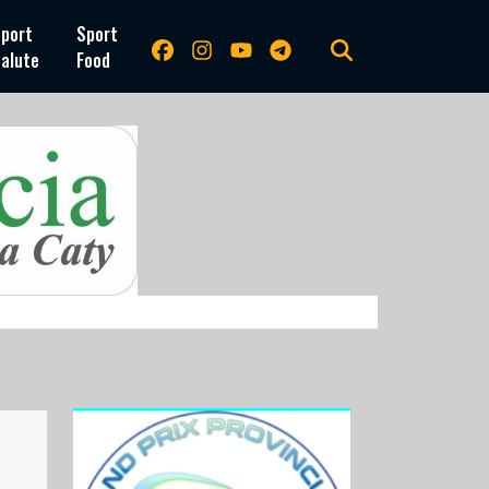
port
Sport
alute
Food