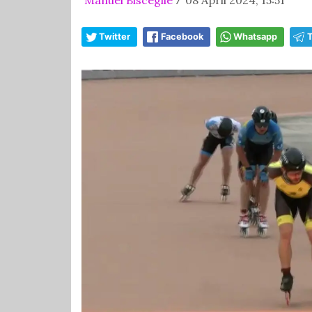
/
Twitter
Facebook
Whatsapp