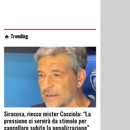
🔥 Trending
Siracusa, riecco mister Cacciola: “La
pressione ci servirà da stimolo per
cancellare subito la penalizzazione”