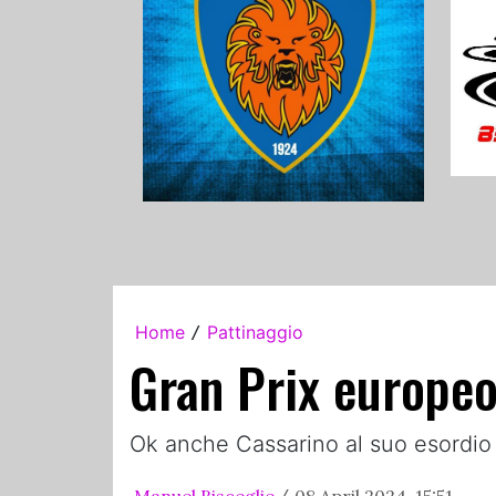
Home
Pattinaggio
/
Gran Prix europeo
Ok anche Cassarino al suo esordio
Manuel Bisceglie
08 April 2024, 15:51