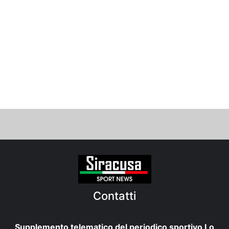
Contatti
Supplemento telematico del periodico sportivo Lo