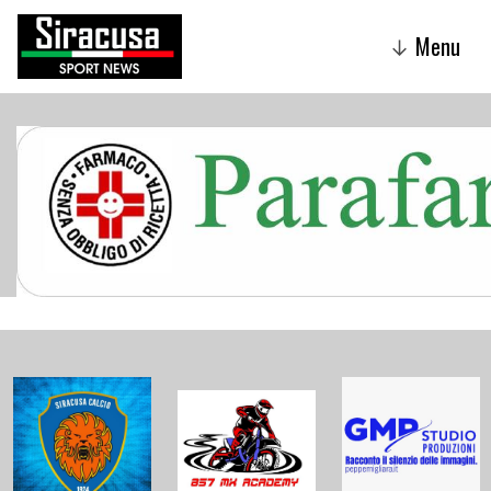
Menu
↓