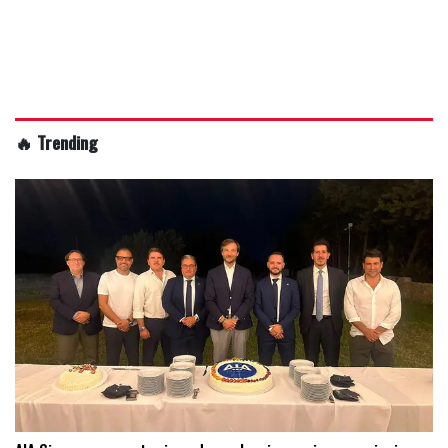
🔥 Trending