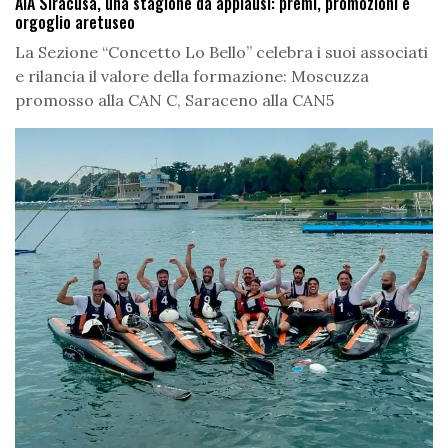
AIA Siracusa, una stagione da applausi: premi, promozioni e
orgoglio aretuseo
La Sezione “Concetto Lo Bello” celebra i suoi associati
e rilancia il valore della formazione: Moscuzza
promosso alla CAN C, Saraceno alla CAN5