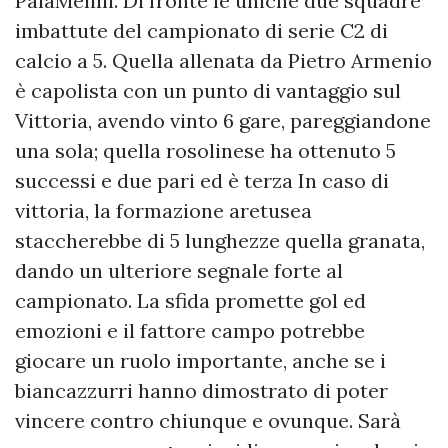
PalaMelilli. Di fronte le uniche due squadre
imbattute del campionato di serie C2 di
calcio a 5. Quella allenata da Pietro Armenio
è capolista con un punto di vantaggio sul
Vittoria, avendo vinto 6 gare, pareggiandone
una sola; quella rosolinese ha ottenuto 5
successi e due pari ed è terza In caso di
vittoria, la formazione aretusea
staccherebbe di 5 lunghezze quella granata,
dando un ulteriore segnale forte al
campionato. La sfida promette gol ed
emozioni e il fattore campo potrebbe
giocare un ruolo importante, anche se i
biancazzurri hanno dimostrato di poter
vincere contro chiunque e ovunque. Sarà