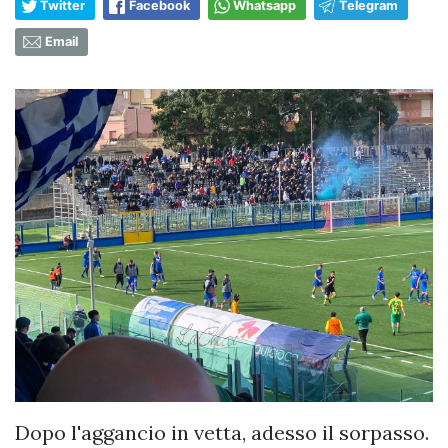
Twitter
Facebook
Whatsapp
Telegram
Email
Dopo l'aggancio in vetta, adesso il sorpasso.