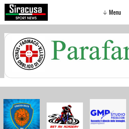
Menu
↓