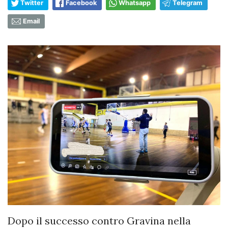
Twitter
Facebook
Whatsapp
Telegram
Email
Dopo il successo contro Gravina nella