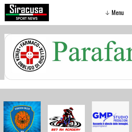
Menu
↓