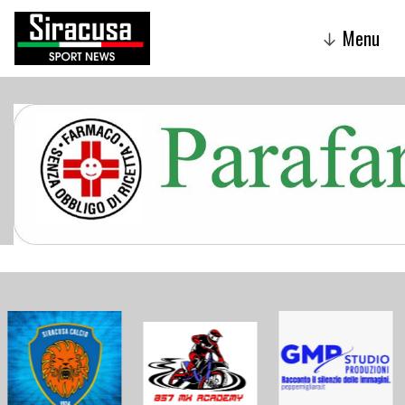
Menu
↓