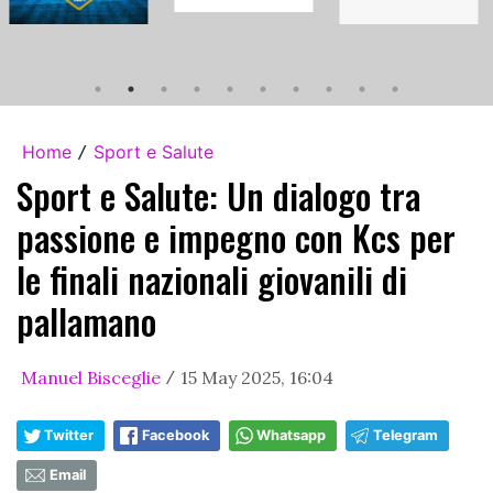
Home
Sport e Salute
/
Sport e Salute: Un dialogo tra
passione e impegno con Kcs per
le finali nazionali giovanili di
pallamano
Manuel Bisceglie
15 May 2025, 16:04
/
Twitter
Facebook
Whatsapp
Telegram
Email