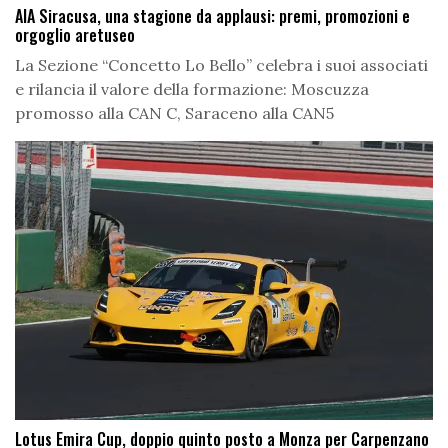
AIA Siracusa, una stagione da applausi: premi, promozioni e
orgoglio aretuseo
La Sezione “Concetto Lo Bello” celebra i suoi associati
e rilancia il valore della formazione: Moscuzza
promosso alla CAN C, Saraceno alla CAN5
Lotus Emira Cup, doppio quinto posto a Monza per Carpenzano