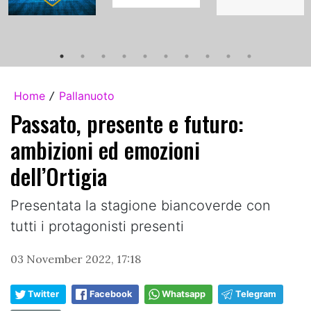
Home
Pallanuoto
/
Passato, presente e futuro:
ambizioni ed emozioni
dell’Ortigia
Presentata la stagione biancoverde con
tutti i protagonisti presenti
03 November 2022, 17:18
Twitter
Facebook
Whatsapp
Telegram