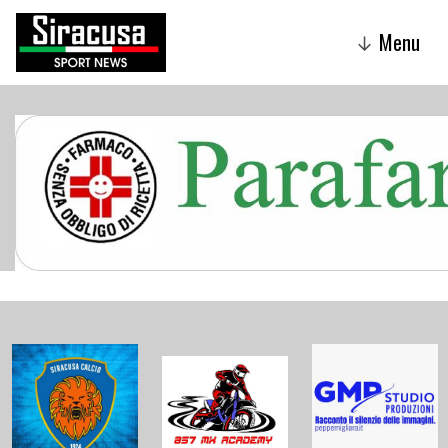
Menu
↓