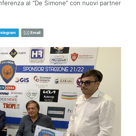
conferenza al “De Simone” con nuovi partner
Telegram
Email