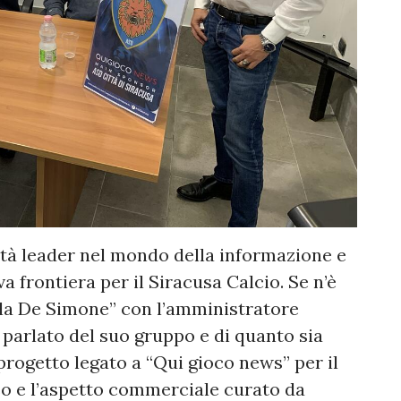
tà leader nel mondo della informazione e
 frontiera per il Siracusa Calcio. Se n’è
ola De Simone” con l’amministratore
a parlato del suo gruppo e di quanto sia
rogetto legato a “Qui gioco news” per il
so e l’aspetto commerciale curato da