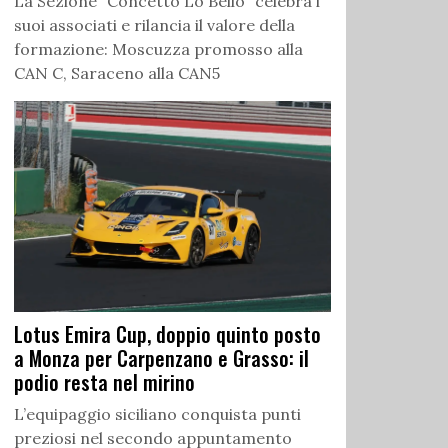
La Sezione “Concetto Lo Bello” celebra i
suoi associati e rilancia il valore della
formazione: Moscuzza promosso alla
CAN C, Saraceno alla CAN5
Lotus Emira Cup, doppio quinto posto
a Monza per Carpenzano e Grasso: il
podio resta nel mirino
L’equipaggio siciliano conquista punti
preziosi nel secondo appuntamento