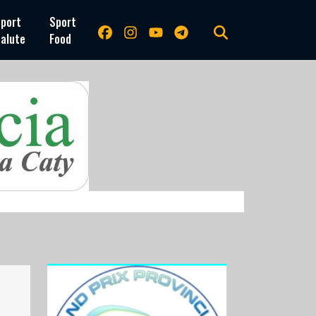
port
Sport
alute
Food