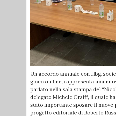
Un accordo annuale con Hbg, socie
gioco on line, rappresenta una nuova
parlato nella sala stampa del “Nic
delegato Michele Graiff, il quale h
stato importante sposare il nuovo p
progetto editoriale di Roberto Rus