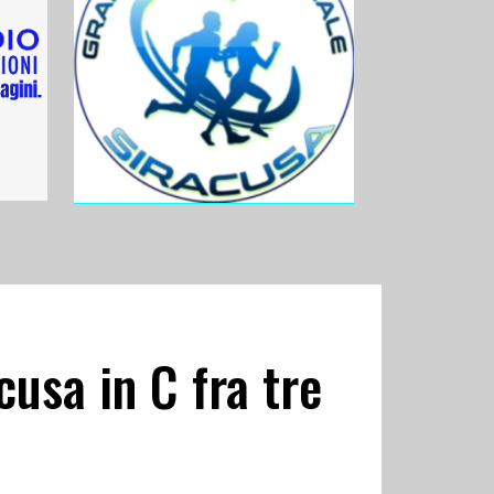
cusa in C fra tre