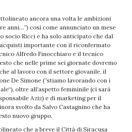
ttolineato ancora una volta le ambizioni
 tre anni…”) così come annunciato un mese
 socio Ricci e ha solo anticipato che dal
acquisti importante con il riconfermato
cnico Alfredo Finocchiaro e il tecnico
esto che nelle prime sei giornate dovremo
he al lavoro con il settore giovanile, il
one De Simone (”stiamo lavorando con i
le“), oltre all’aspetto femminile (ci sarà
sponsabile Aziz) e di marketing per il
 sinora svolto da Salvo Castagnino che ha
uesto nuovo gruppo.
lineato che a breve il Città di Siracusa