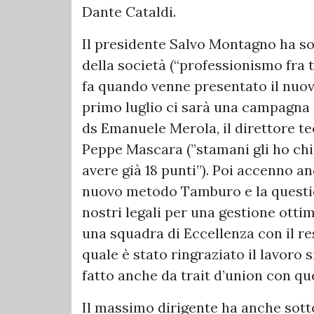
Dante Cataldi.
Il presidente Salvo Montagno ha so
della società (“professionismo fra
fa quando venne presentato il nuovo
primo luglio ci sarà una campagna 
ds Emanuele Merola, il direttore te
Peppe Mascara (”stamani gli ho chi
avere già 18 punti”). Poi accenno anc
nuovo metodo Tamburo e la questi
nostri legali per una gestione ottima
una squadra di Eccellenza con il re
quale è stato ringraziato il lavoro
fatto anche da trait d’union con q
Il massimo dirigente ha anche sotto