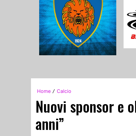
Home
Calcio
/
Nuovi sponsor e ob
anni”