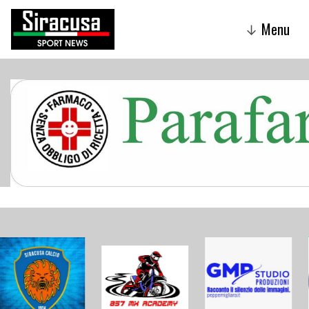
Menu
↓