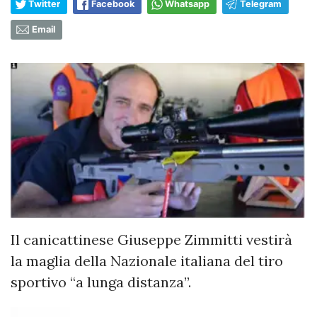
Twitter
Facebook
Whatsapp
Telegram
Email
Il canicattinese Giuseppe Zimmitti vestirà
la maglia della Nazionale italiana del tiro
sportivo “a lunga distanza”.