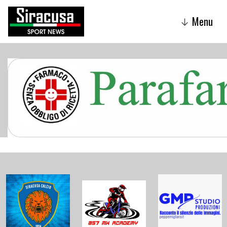
Menu
↓