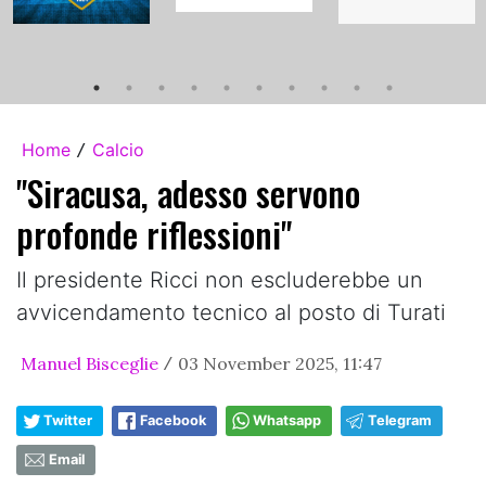
Home
Calcio
/
"Siracusa, adesso servono
profonde riflessioni"
Il presidente Ricci non escluderebbe un
avvicendamento tecnico al posto di Turati
Manuel Bisceglie
03 November 2025, 11:47
/
Twitter
Facebook
Whatsapp
Telegram
Email