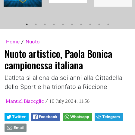
Home
Nuoto
/
Nuoto artistico, Paola Bonica
campionessa italiana
L'atleta si allena da sei anni alla Cittadella
dello Sport e ha trionfato a Riccione
Manuel Bisceglie
10 July 2024, 11:56
/
Twitter
Facebook
Whatsapp
Telegram
Email