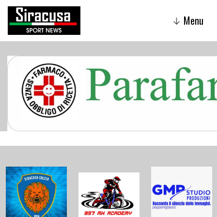
Menu
↓