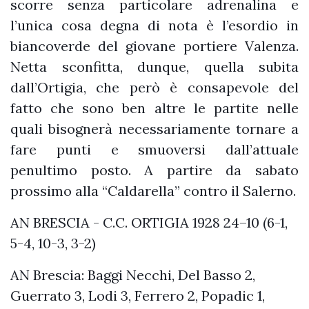
scorre senza particolare adrenalina e
l’unica cosa degna di nota è l’esordio in
biancoverde del giovane portiere Valenza.
Netta sconfitta, dunque, quella subita
dall’Ortigia, che però è consapevole del
fatto che sono ben altre le partite nelle
quali bisognerà necessariamente tornare a
fare punti e smuoversi dall’attuale
penultimo posto. A partire da sabato
prossimo alla “Caldarella” contro il Salerno.
AN BRESCIA - C.C. ORTIGIA 1928 24–10 (6-1,
5-4, 10-3, 3-2)
AN Brescia: Baggi Necchi, Del Basso 2,
Guerrato 3, Lodi 3, Ferrero 2, Popadic 1,