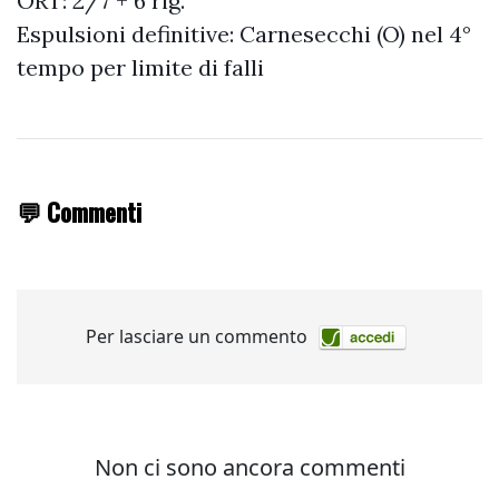
ORT: 2/7 + 6 rig.
Espulsioni definitive: Carnesecchi (O) nel 4°
tempo per limite di falli
💬 Commenti