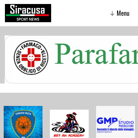
Menu
↓