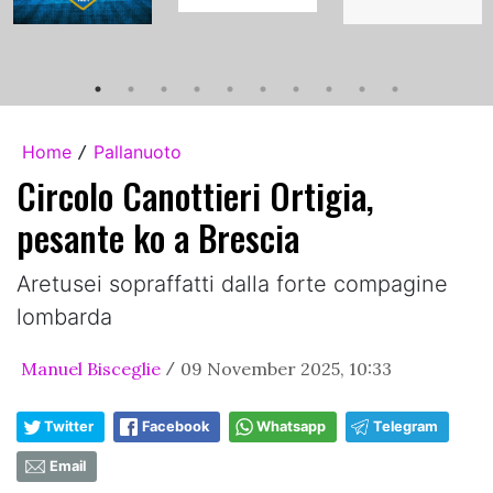
Home
Pallanuoto
/
Circolo Canottieri Ortigia,
pesante ko a Brescia
Aretusei sopraffatti dalla forte compagine
lombarda
Manuel Bisceglie
09 November 2025, 10:33
/
Twitter
Facebook
Whatsapp
Telegram
Email