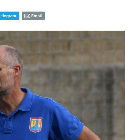
Telegram
Email