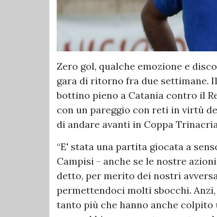
Zero gol, qualche emozione e discor
gara di ritorno fra due settimane. I
bottino pieno a Catania contro il Re
con un pareggio con reti in virtù de
di andare avanti in Coppa Trinacria
“E' stata una partita giocata a sens
Campisi - anche se le nostre azioni o
detto, per merito dei nostri avversa
permettendoci molti sbocchi. Anzi,
tanto più che hanno anche colpito 