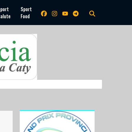
port
Sport
alute
Food