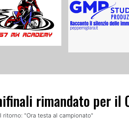
ifinali rimandato per il 
l ritorno: "Ora testa al campionato"