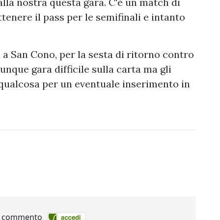
la nostra questa gara. C'è un match di
tenere il pass per le semifinali e intanto
 a San Cono, per la sesta di ritorno contro
dunque gara difficile sulla carta ma gli
qualcosa per un eventuale inserimento in