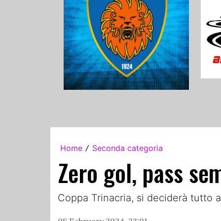
Home
Seconda categoria
/
Zero gol, pass sem
Coppa Trinacria, si deciderà tutto a
08 February 2024, 23:01