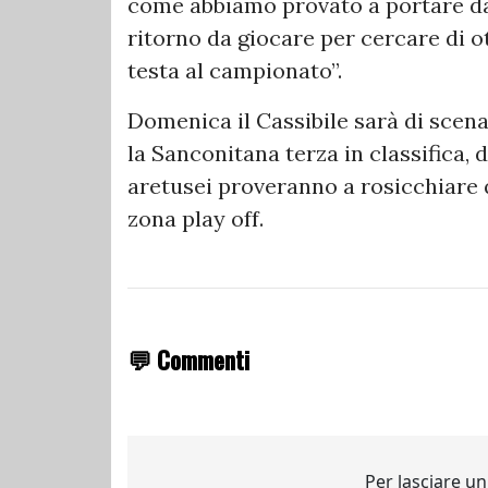
come abbiamo provato a portare dal
ritorno da giocare per cercare di ot
testa al campionato”.
Domenica il Cassibile sarà di scena
la Sanconitana terza in classifica, 
aretusei proveranno a rosicchiare 
zona play off.
💬 Commenti