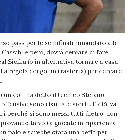
so pass per le semifinali rimandato alla
l Cassibile però, dovrà cercare di fare
al Sicilia (o in alternativa tornare a casa
lla regola dei gol in trasferta) per cercare
.
o unico - ha detto il tecnico Stefano
ffensive sono risultate sterili. E ciò, va
ri perché si sono messi tutti dietro, non
 provando talvolta giocate in ripartenza
un palo e sarebbe stata una beffa per