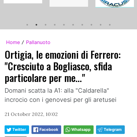
Home
Pallanuoto
/
Ortigia, le emozioni di Ferrero:
"Cresciuto a Bogliasco, sfida
particolare per me..."
Domani scatta la A1: alla "Caldarella"
incrocio con i genovesi per gli aretusei
21 October 2022, 10:02
Twitter
Facebook
Whatsapp
Telegram