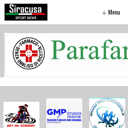
Menu
↓