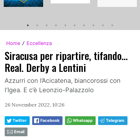
Home
Eccellenza
/
Siracusa per ripartire, tifando…
Real. Derby a Lentini
Azzurri con l’Acicatena, biancorossi con
l’Igea. E c’è Leonzio-Palazzolo
26 November 2022, 10:26
Twitter
Facebook
Whatsapp
Telegram
Email