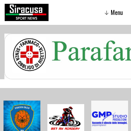
Menu
↓