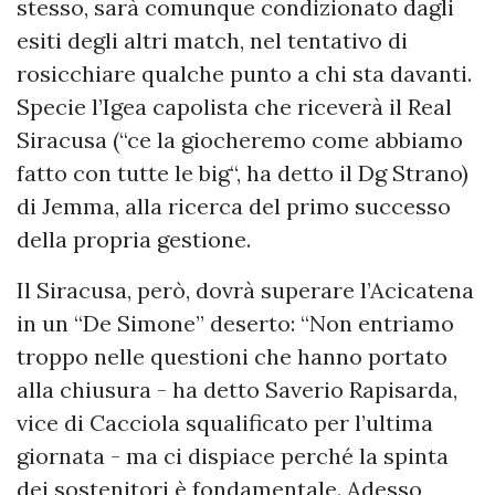
stesso, sarà comunque condizionato dagli
esiti degli altri match, nel tentativo di
rosicchiare qualche punto a chi sta davanti.
Specie l’Igea capolista che riceverà il Real
Siracusa (“ce la giocheremo come abbiamo
fatto con tutte le big“, ha detto il Dg Strano)
di Jemma, alla ricerca del primo successo
della propria gestione.
Il Siracusa, però, dovrà superare l’Acicatena
in un “De Simone” deserto: “Non entriamo
troppo nelle questioni che hanno portato
alla chiusura - ha detto Saverio Rapisarda,
vice di Cacciola squalificato per l’ultima
giornata - ma ci dispiace perché la spinta
dei sostenitori è fondamentale. Adesso