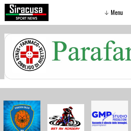
Menu
↓