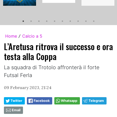
Home
Calcio a 5
/
L’Aretusa ritrova il successo e ora
testa alla Coppa
La squadra di Trotolo affronterà il forte
Futsal Ferla
09 February 2023, 21:24
Twitter
Facebook
Whatsapp
Telegram
Email