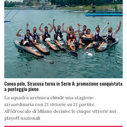
Canoa polo, Siracusa torna in Serie A: promozione conquistata
a punteggio pieno
La squadra aretusea chiude una stagione
straordinaria con 21 vittorie su 21 partite.
All’Idroscalo di Milano decisive le cinque vittorie nei
playoff nazionali