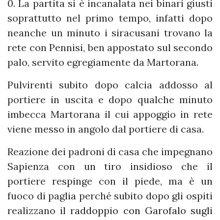
0. La partita si è incanalata nei binari giusti
soprattutto nel primo tempo, infatti dopo
neanche un minuto i siracusani trovano la
rete con Pennisi, ben appostato sul secondo
palo, servito egregiamente da Martorana.
Pulvirenti subito dopo calcia addosso al
portiere in uscita e dopo qualche minuto
imbecca Martorana il cui appoggio in rete
viene messo in angolo dal portiere di casa.
Reazione dei padroni di casa che impegnano
Sapienza con un tiro insidioso che il
portiere respinge con il piede, ma è un
fuoco di paglia perché subito dopo gli ospiti
realizzano il r
addoppio con Garofalo sugli