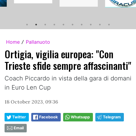
Home
Pallanuoto
/
Ortigia, vigilia europea: "Con
Trieste sfide sempre affascinanti"
Coach Piccardo in vista della gara di domani
in Euro Len Cup
18 October 2023, 09:36
Twitter
Facebook
Whatsapp
Telegram
Email