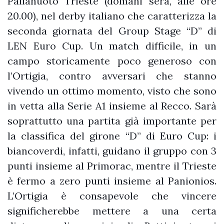
Pallanuoto Trieste (domani sera, alle ore
20.00), nel derby italiano che caratterizza la
seconda giornata del Group Stage “D” di
LEN Euro Cup. Un match difficile, in un
campo storicamente poco generoso con
l’Ortigia, contro avversari che stanno
vivendo un ottimo momento, visto che sono
in vetta alla Serie A1 insieme al Recco. Sarà
soprattutto una partita già importante per
la classifica del girone “D” di Euro Cup: i
biancoverdi, infatti, guidano il gruppo con 3
punti insieme al Primorac, mentre il Trieste
è fermo a zero punti insieme al Panionios.
L’Ortigia è consapevole che vincere
significherebbe mettere a una certa