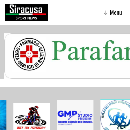
Menu
↓