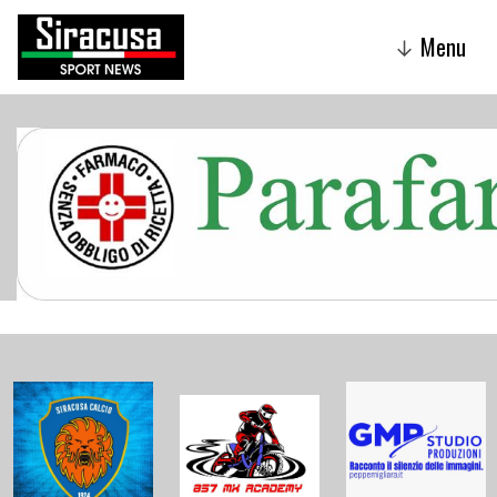
Menu
↓