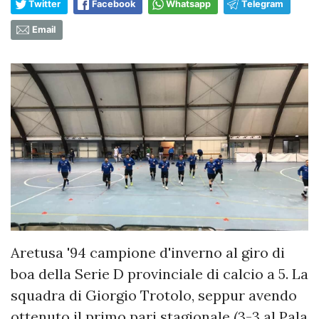
Twitter
Facebook
Whatsapp
Telegram
Email
Aretusa '94 campione d'inverno al giro di
boa della Serie D provinciale di calcio a 5. La
squadra di Giorgio Trotolo, seppur avendo
ottenuto il primo pari stagionale (3-3 al Pala