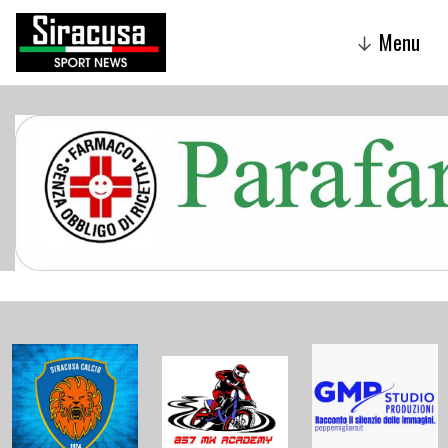
Menu
↓