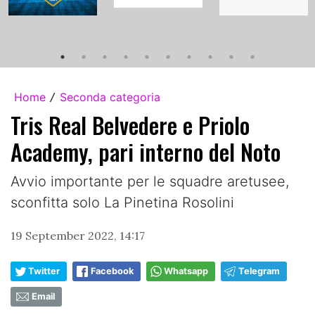
Home
Seconda categoria
/
Tris Real Belvedere e Priolo
Academy, pari interno del Noto
Avvio importante per le squadre aretusee,
sconfitta solo La Pinetina Rosolini
19 September 2022, 14:17
Twitter
Facebook
Whatsapp
Telegram
Email