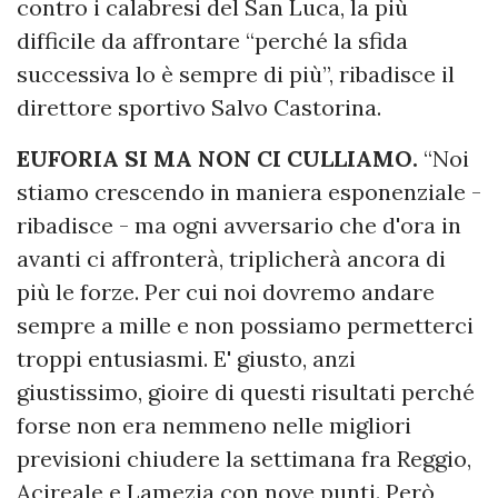
contro i calabresi del San Luca, la più
difficile da affrontare “perché la sfida
successiva lo è sempre di più”, ribadisce il
direttore sportivo Salvo Castorina.
EUFORIA SI MA NON CI CULLIAMO.
“Noi
stiamo crescendo in maniera esponenziale -
ribadisce - ma ogni avversario che d'ora in
avanti ci affronterà, triplicherà ancora di
più le forze. Per cui noi dovremo andare
sempre a mille e non possiamo permetterci
troppi entusiasmi. E' giusto, anzi
giustissimo, gioire di questi risultati perché
forse non era nemmeno nelle migliori
previsioni chiudere la settimana fra Reggio,
Acireale e Lamezia con nove punti. Però,