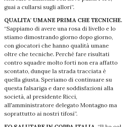
guai a cullarsi sugli allori”.
QUALITA' UMANE PRIMA CHE TECNICHE.
“Sappiamo di avere una rosa di livello e lo
stiamo dimostrando giorno dopo giorno,
con giocatori che hanno qualità umane
oltre che tecniche. Perché fare risultati
contro squadre molto forti non era affatto
scontato, dunque la strada tracciata è
quella giusta. Speriamo di continuare su
questa falsariga e dare soddisfazioni alla
società, al presidente Ricci,
all'amministratore delegato Montagno ma
soprattutto ai nostri tifosi”.
KO SALUTARE IN COPPA ITALIA.
“Il ko col