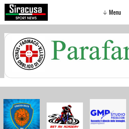
Menu
↓