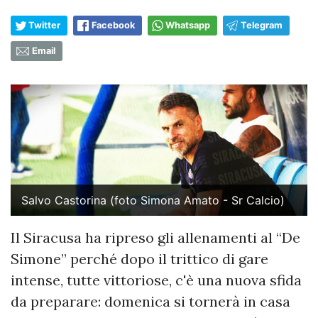
Twitter
Facebook
Whatsapp
Telegram
Email
Salvo Castorina (foto Simona Amato - Sr Calcio)
Il Siracusa ha ripreso gli allenamenti al “De
Simone” perché dopo il trittico di gare
intense, tutte vittoriose, c'è una nuova sfida
da preparare: domenica si tornerà in casa