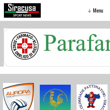
Menu
↓