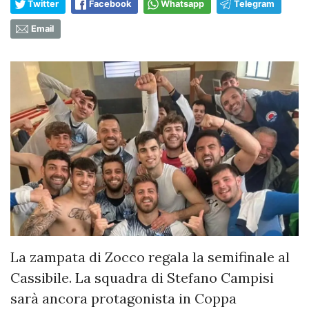
Twitter
Facebook
Whatsapp
Telegram
Email
La zampata di Zocco regala la semifinale al
Cassibile. La squadra di Stefano Campisi
sarà ancora protagonista in Coppa