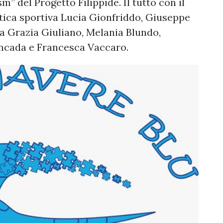
m” del Progetto Filippide. Il tutto con il
atica sportiva Lucia Gionfriddo, Giuseppe
a Grazia Giuliano, Melania Blundo,
Moncada e Francesca Vaccaro.