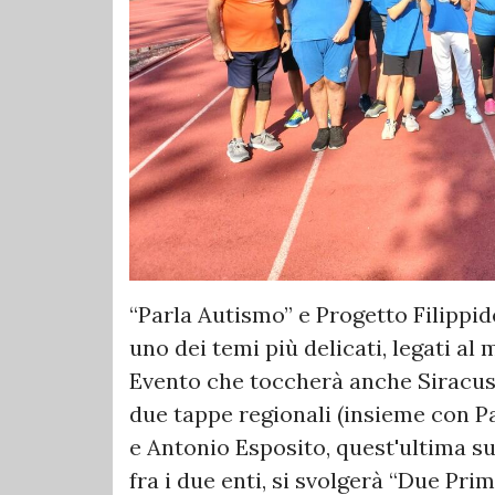
“Parla Autismo” e Progetto Filippid
uno dei temi più delicati, legati al 
Evento che toccherà anche Siracusa
due tappe regionali (insieme con Pa
e Antonio Esposito, quest'ultima sul
fra i due enti, si svolgerà “Due Pri