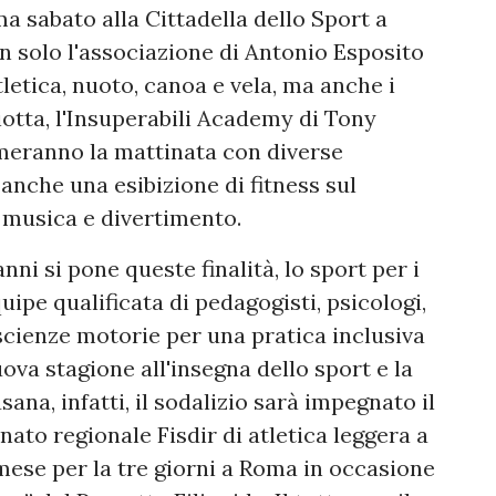
a sabato alla Cittadella dello Sport a
on solo l'associazione di Antonio Esposito
letica, nuoto, canoa e vela, ma anche i
iotta, l'Insuperabili Academy di Tony
meranno la mattinata con diverse
à anche una esibizione di fitness sul
a musica e divertimento.
nni si pone queste finalità, lo sport per i
ipe qualificata di pedagogisti, psicologi,
 scienze motorie per una pratica inclusiva
ova stagione all'insegna dello sport e la
ana, infatti, il sodalizio sarà impegnato il
ato regionale Fisdir di atletica leggera a
mese per la tre giorni a Roma in occasione