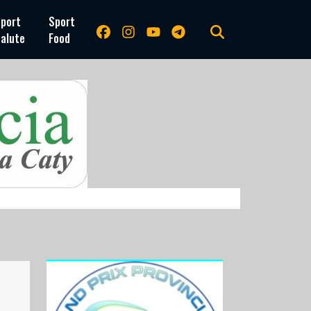
port
Sport
alute
Food