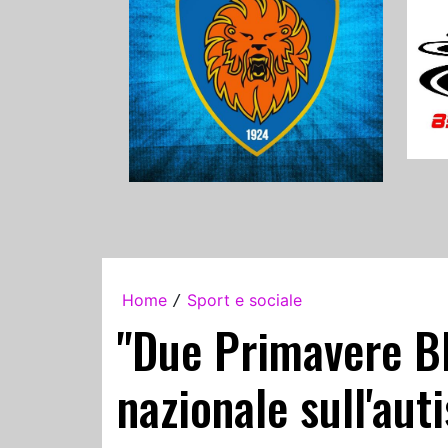
Home
Sport e sociale
/
"Due Primavere Bl
nazionale sull'aut