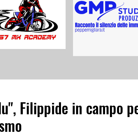
u", Filippide in campo pe
ismo