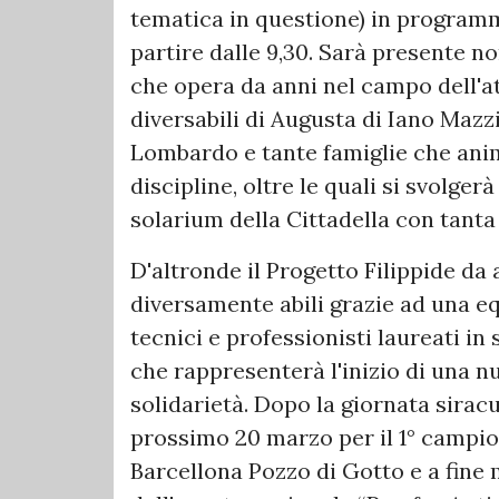
tematica in questione) in programm
partire dalle 9,30. Sarà presente n
che opera da anni nel campo dell'at
diversabili di Augusta di Iano Mazz
Lombardo e tante famiglie che ani
discipline, oltre le quali si svolger
solarium della Cittadella con tant
D'altronde il Progetto Filippide da a
diversamente abili grazie ad una equ
tecnici e professionisti laureati in
che rappresenterà l'inizio di una nu
solidarietà. Dopo la giornata siracus
prossimo 20 marzo per il 1° campion
Barcellona Pozzo di Gotto e a fine 