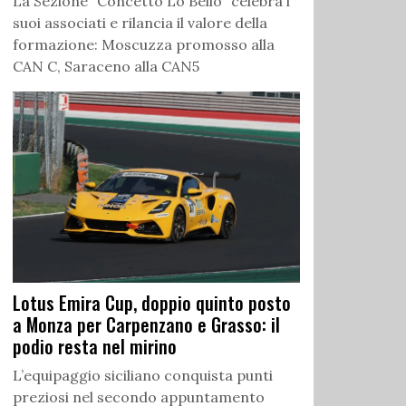
La Sezione “Concetto Lo Bello” celebra i
suoi associati e rilancia il valore della
formazione: Moscuzza promosso alla
CAN C, Saraceno alla CAN5
Lotus Emira Cup, doppio quinto posto
a Monza per Carpenzano e Grasso: il
podio resta nel mirino
L’equipaggio siciliano conquista punti
preziosi nel secondo appuntamento