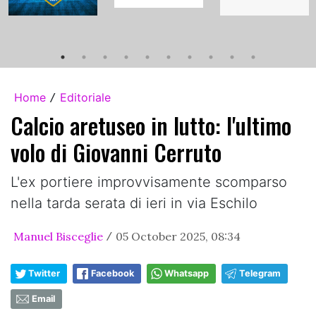
Home
Editoriale
/
Calcio aretuseo in lutto: l'ultimo
volo di Giovanni Cerruto
L'ex portiere improvvisamente scomparso
nella tarda serata di ieri in via Eschilo
Manuel Bisceglie
05 October 2025, 08:34
/
Twitter
Facebook
Whatsapp
Telegram
Email