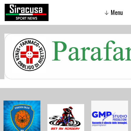
Menu
↓