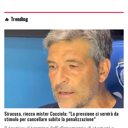
🔥 Trending
Siracusa, riecco mister Cacciola: “La pressione ci servirà da
stimolo per cancellare subito la penalizzazione”
Il tecnico al termine dell'allenamento di stamani a