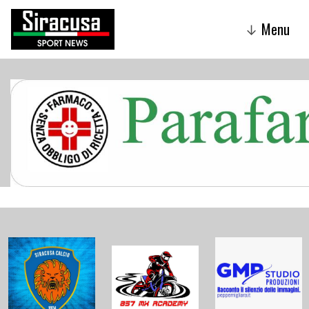
Menu
↓