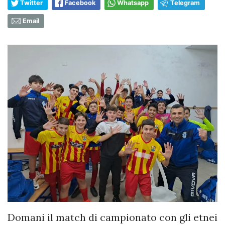
Twitter
Facebook
Whatsapp
Telegram
Email
Domani il match di campionato con gli etnei