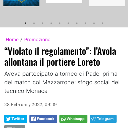
Home
Promozione
/
“Violato il regolamento”: l’Avola
allontana il portiere Loreto
Aveva partecipato a torneo di Padel prima
del match col Mazzarrone: sfogo social del
tecnico Monaca
28 February 2022, 09:39
Twitter
Facebook
Whatsapp
Telegram