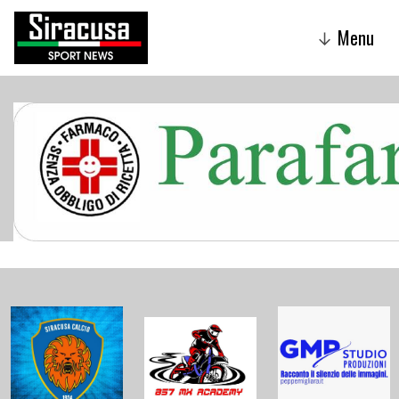
Menu
↓