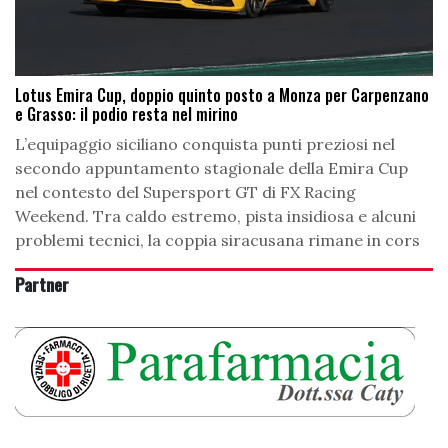
Lotus Emira Cup, doppio quinto posto a Monza per Carpenzano
e Grasso: il podio resta nel mirino
L’equipaggio siciliano conquista punti preziosi nel
secondo appuntamento stagionale della Emira Cup
nel contesto del Supersport GT di FX Racing
Weekend. Tra caldo estremo, pista insidiosa e alcuni
problemi tecnici, la coppia siracusana rimane in cors
Partner