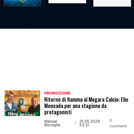
Promozione
PROMOZIONE
Ritorno di fiamma al Megara Calcio: Elio
Moncada per una stagione da
protagonisti
0
Manuel
31.05.2026
/
Bisceglie
23:31
commenti