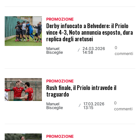
PROMOZIONE
Derby infuocato a Belvedere: il Priolo
vince 4-3, Noto annuncia esposto, dura
replica degli aretusei
0
Manuel
24.03.2026
/
Bisceglie
14:58
commenti
PROMOZIONE
Rush finale, il Priolo intravede il
traguardo
0
Manuel
17.03.2026
/
Bisceglie
13:15
commenti
PROMOZIONE