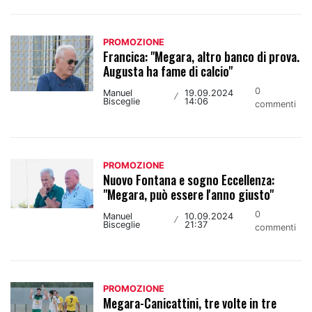
PROMOZIONE
Francica: "Megara, altro banco di prova.
Augusta ha fame di calcio"
0
Manuel
19.09.2024
/
Bisceglie
14:06
commenti
PROMOZIONE
Nuovo Fontana e sogno Eccellenza:
"Megara, può essere l'anno giusto"
0
Manuel
10.09.2024
/
Bisceglie
21:37
commenti
PROMOZIONE
Megara-Canicattini, tre volte in tre