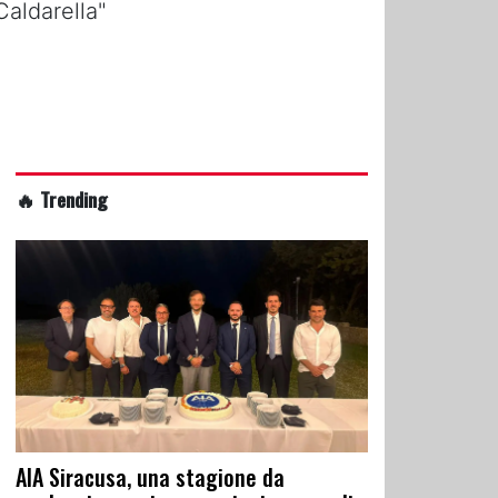
Caldarella"
🔥 Trending
AIA Siracusa, una stagione da