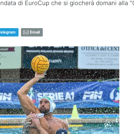
l'andata di EuroCup che si giocherà domani alla "
Telegram
Email