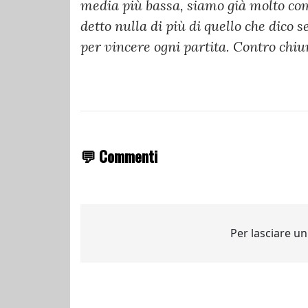
media più bassa, siamo già molto co
detto nulla di più di quello che dico 
per vincere ogni partita. Contro chiu
💬 Commenti