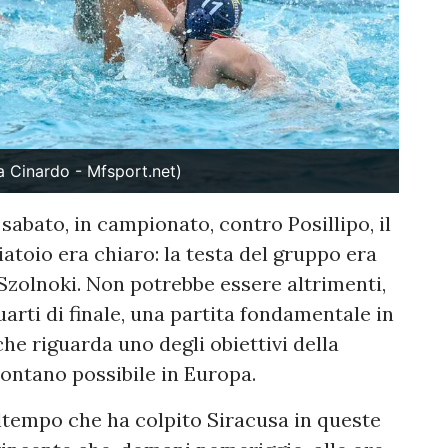
a Cinardo - Mfsport.net)
 sabato, in campionato, contro Posillipo, il
atoio era chiaro: la testa del gruppo era
 Szolnoki. Non potrebbe essere altrimenti,
quarti di finale, una partita fondamentale in
e riguarda uno degli obiettivi della
ù lontano possibile in Europa.
altempo che ha colpito Siracusa in queste