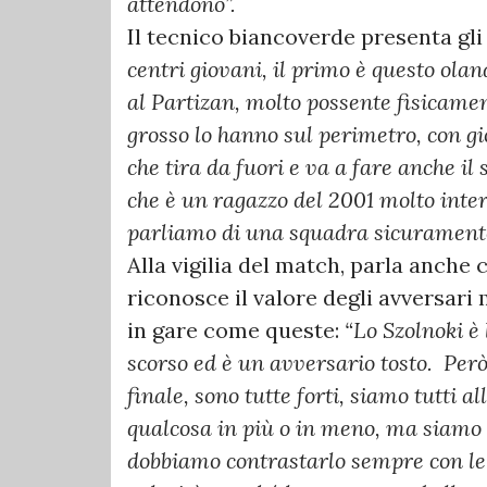
attendono”.
Il tecnico biancoverde presenta gli
centri giovani, il primo è questo ola
al Partizan, molto possente fisicame
grosso lo hanno sul perimetro, con gio
che tira da fuori e va a fare anche il
che è un ragazzo del 2001 molto inter
parliamo di una squadra sicuramente c
Alla vigilia del match, parla anche
riconosce il valore degli avversari
in gare come queste:
“Lo Szolnoki è
scorso ed è un avversario tosto. Però
finale, sono tutte forti, siamo tutti a
qualcosa in più o in meno, ma siamo lì
dobbiamo contrastarlo sempre con le 