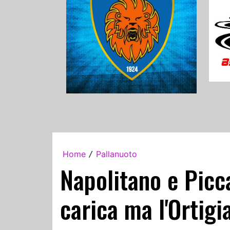
Home
Pallanuoto
/
Napolitano e Picc
carica ma l'Ortigia