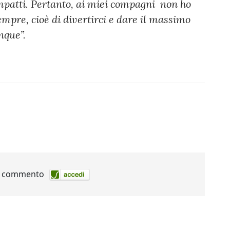
mpatti. Pertanto, ai miei compagni non ho
sempre, cioè di divertirci e dare il massimo
nque”.