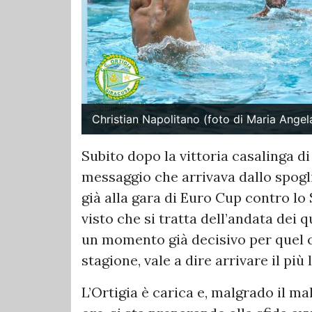
Christian Napolitano (foto di Maria Angel
Subito dopo la vittoria casalinga di
messaggio che arrivava dallo spogli
già alla gara di Euro Cup contro lo
visto che si tratta dell’andata dei 
un momento già decisivo per quel ch
stagione, vale a dire arrivare il pi
L’Ortigia è carica e, malgrado il m