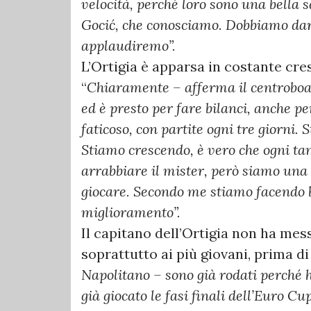
velocità, perché loro sono una bella 
Gocić, che conosciamo. Dobbiamo dare 
applaudiremo”.
L’Ortigia è apparsa in costante cre
“
Chiaramente – afferma il centroboa 
ed è presto per fare bilanci, anche 
faticoso, con partite ogni tre giorni. 
Stiamo crescendo, è vero che ogni ta
arrabbiare il mister, però siamo una
giocare. Secondo me stiamo facendo 
miglioramento”.
Il capitano dell’Ortigia non ha mes
soprattutto ai più giovani, prima di
Napolitano – sono già rodati perché 
già giocato le fasi finali dell’Euro 