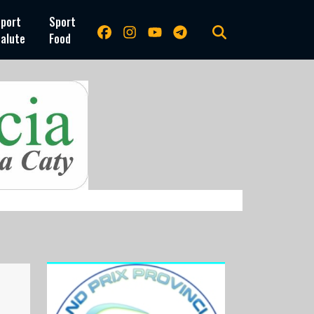
port
Sport
alute
Food