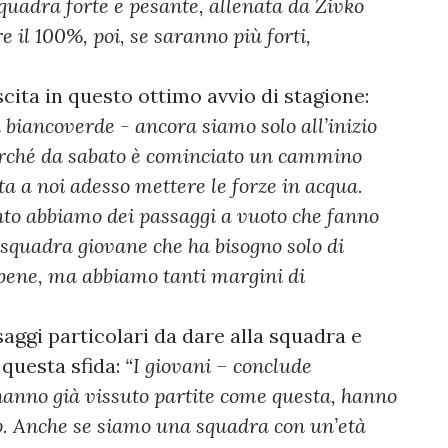
squadra forte e pesante, allenata da Živko
il 100%, poi, se saranno più forti,
scita in questo ottimo avvio di stagione:
biancoverde - ancora siamo solo all’inizio
perché da sabato è cominciato un cammino
Sta a noi adesso mettere le forze in acqua.
nto abbiamo dei passaggi a vuoto che fanno
 squadra giovane che ha bisogno solo di
bene, ma abbiamo tanti margini di
saggi particolari da dare alla squadra e
 questa sfida:
“I giovani – conclude
hanno già vissuto partite come questa, hanno
Cup. Anche se siamo una squadra con un’età