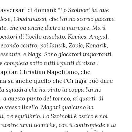
 avversari di domani:
“Lo Szolnoki ha due
ndese, Gbadamassi, che l’anno scorso giocava
nte, che va anche dietro a marcare. Ma il
catori di livello assoluto: Kovács, Angyal,
 secondo centro, poi Jansik, Zovic, Konarik,
essante, e Nagy. Sono giocatori importanti,
ompleta sotto tutti i punti di vista”
.
 capitan Christian Napolitano, che
 ma sa anche quello che l’Ortigia può dare
 la squadra che ha vinto la coppa l’anno
, a questo punto del torneo, ai quarti di
llo stesso livello. Magari qualcuno ha
, c’è equilibrio. Lo Szolnoki è ostico e noi
nostre armi tecniche, con il contropiede e la